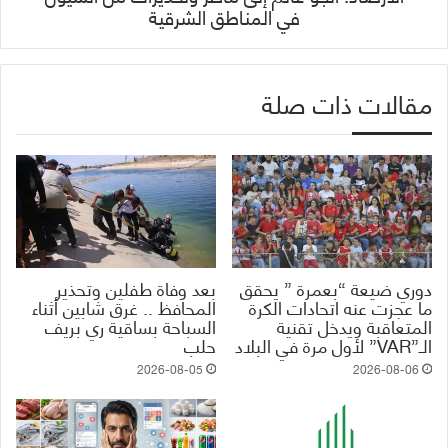
في المناطق الشرقية
مقالات ذات صلة
دوري ضيعة “بعمرة ” يحقق
بعد وفاة طفلين وتحذير
ما عجزت عنه اتحادات الكرة
المحافظ .. غرق شابين أثناء
المتعاقبة ويدخل تقنية
السباحة بساقية ري بريف
الـ”VAR” لأول مرة في البلاد
حلب
2026-08-05
2026-08-06