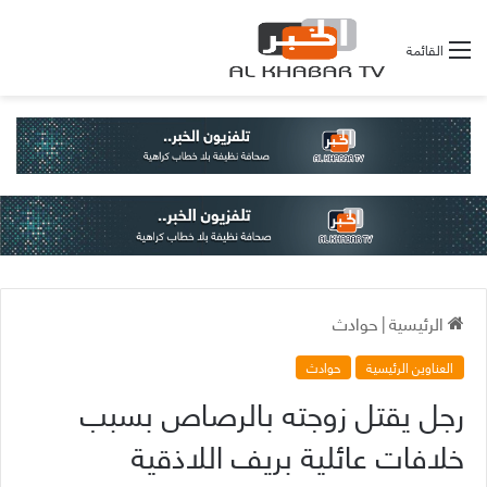
القائمة
الرئيسية
|
حوادث
العناوين الرئيسية
حوادث
رجل يقتل زوجته بالرصاص بسبب
خلافات عائلية بريف اللاذقية