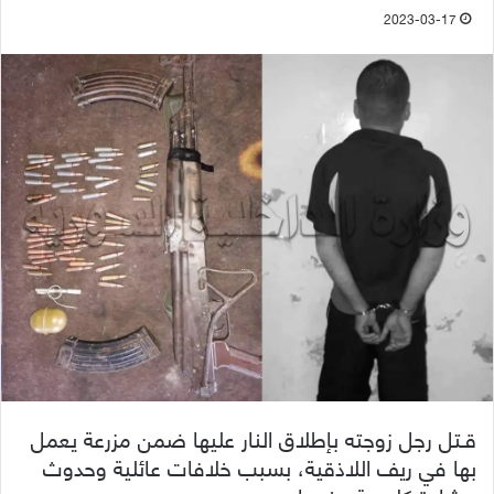
2023-03-17
قـتل رجل زوجته بإطلاق النار عليها ضمن مزرعة يعمل
بها في ريف اللاذقية، بسبب خلافات عائلية وحدوث