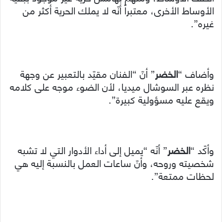
الأوساط الأخرى، معتبراً أنّه لا يملك الحرية أكثر من
غيره”.
وأضاف “
الخضر
” أنّ “الفنان مقيّد بالتعبير عن وجهة
نظره عبر السوشال ميديا، لأن الضوء موجه على كلامه
ويقع عليه مسؤولية كبيرة”.
وأكّد “
الخضر
” أنّه “يميل إلى أداء الأدوار التي لا تشبه
شخصيته وروحه، وأنّ ساعات العمل بالنسبة إليه هي
لحظات ممتعة”.