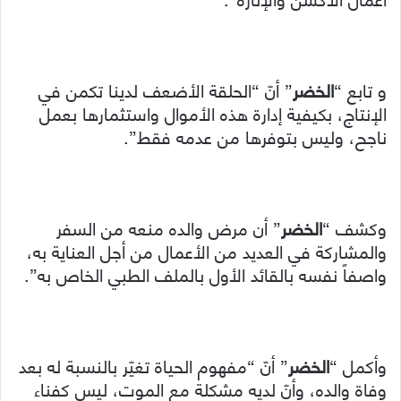
و تابع “
الخضر
” أنّ “الحلقة الأضعف لدينا تكمن في
الإنتاج، بكيفية إدارة هذه الأموال واستثمارها بعمل
ناجح، وليس بتوفرها من عدمه فقط”.
وكشف “
الخضر
” أن مرض والده منعه من السفر
والمشاركة في العديد من الأعمال من أجل العناية به،
واصفاً نفسه بالقائد الأول بالملف الطبي الخاص به”.
وأكمل “
الخضر
” أنّ “مفهوم الحياة تغيّر بالنسبة له بعد
وفاة والده، وأنّ لديه مشكلة مع الموت، ليس كفناء