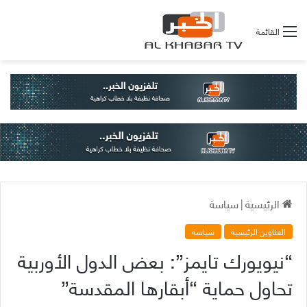
القائمة
الرئيسية
|
سياسة
العناوين الرئيسية
سياسة
“نيويورك تايمز”: بعض الدول الأوربية
تحاول حماية “أبقارها المقدسة”