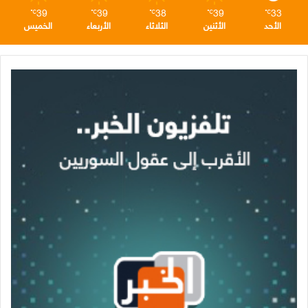
39
39
38
39
33
℃
℃
℃
℃
℃
الأحد
الأثنين
الثلاثاء
الأربعاء
الخميس