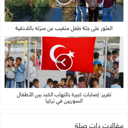
العثور على جثة طفل متغيب عن منزله باللاذقية
تقرير: إصابات كبيرة بالتهاب الكبد بين الأطفال
السوريين في تركيا
مقالات ذات صلة