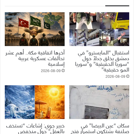
استقبال “المايسترو” في
آخرها اتفاقية مكة.. أهم عشر
دمشق يخلق جدلاً حول
تحالفات عسكرية عربية
“سوريا الحقيقية” و”سوريا
إسلامية
المو حقيقية”
2026-08-09
2026-08-09
سكان “عين البيضا” في
خبير جوي: إشاعات “تستخف
صلنفة يشتكون استمرار فتح
بالعقل” حول منخفض