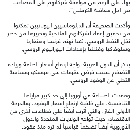
بها، على الرغم من موافقة شركائهم على المصاعب
من أجل معاقبة الكرملين”.
وأكدت الصحيفة أن الدبلوماسيين اليونانيين تمكنوا
من تحقيق إعفاء لشركاتهم الملاحية وتحريرها من حظر
نقل النفط الروسي، كما تهتم فرنسا وهنغاريا
وسلوفاكيا وفنلندا بإمدادات اليورانيوم الروسي.
يذكر أن الدول الغربية تواجه ارتفاع أسعار الطاقة وزيادة
التضخم بسبب فرض عقوبات على موسكو وسياسة
التخلي عن الوقود الروسي.
وفقدت الصناعة في أوروبا إلى حد كبير مزاياها
التنافسية، على خلفية ارتفاع أسعار الوقود، وبالدرجة
الأولى الغاز، والتي أثرت أيضاً على قطاعات أخرى من
الاقتصاد، حيث تواجه الولايات المتحدة والدول
الأوروبية أيضاً تضخماً قياسياً لم تره منذ عقود.