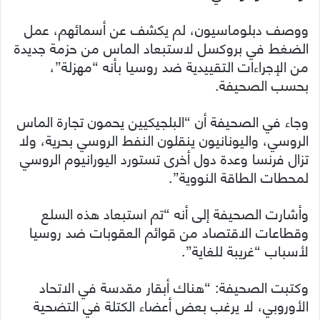
ووصف دبلوماسيون، لم يكشف عن أسمائهم، عمل
الضغط في بروكسل لاستبعاد الماس من حزمة جديدة
من الإجراءات التقييدية ضد روسيا بأنه “مهزلة”،
بحسب الصحيفة.
وجاء في الصحيفة أن “البلجيكيين يحمون تجارة الماس
الروسي، واليونانيون ينقلون النفط الروسي بحرية، ولا
تزال فرنسا وعدة دول أخرى تستورد اليورانيوم الروسي
لمحطات الطاقة النووية”.
وأشارت الصحيفة إلى أنه “تم استبعاد هذه السلع
وقطاعات الاقتصاد من قوائم العقوبات ضد روسيا
لأسباب “غريبة للغاية”.
وكتبت الصحيفة: “هناك أبقار مقدسة في الاتحاد
الأوروبي، لا يرغب بعض أعضاء الكتلة في التضحية