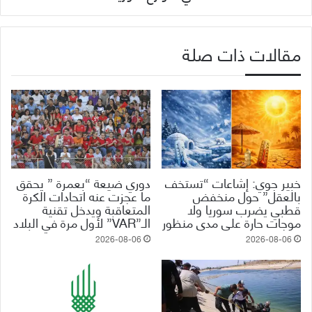
مقالات ذات صلة
خبير جوي: إشاعات “تستخف
دوري ضيعة “بعمرة ” يحقق
بالعقل” حول منخفض
ما عجزت عنه اتحادات الكرة
قطبي يضرب سوريا ولا
المتعاقبة ويدخل تقنية
موجات حارة على مدى منظور
الـ”VAR” لأول مرة في البلاد
2026-08-06
2026-08-06