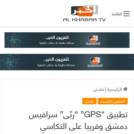
القائمة
الرئيسية
|
فلاش
العناوين الرئيسية
فلاش
تطبيق “GPS” “ربّى” سرافيس
دمشق وقريبا على التكاسي