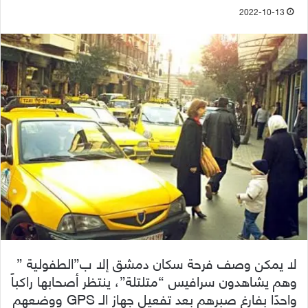
2022-10-13
لا يمكن وصف فرحة سكان دمشق إلا ب”الطفولية ”
وهم يشاهدون سرافيس “متلتلة”، ينتظر أصحابها راكباً
واحدًا بفارغ صبرهم بعد تفعيل جهاز الـ GPS ووضعهم