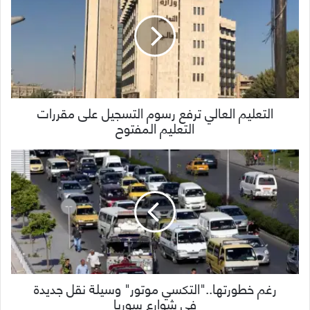
التعليم العالي ترفع رسوم التسجيل على مقررات
التعليم المفتوح
رغم خطورتها.."التكسي موتور" وسيلة نقل جديدة
في شوارع سوريا