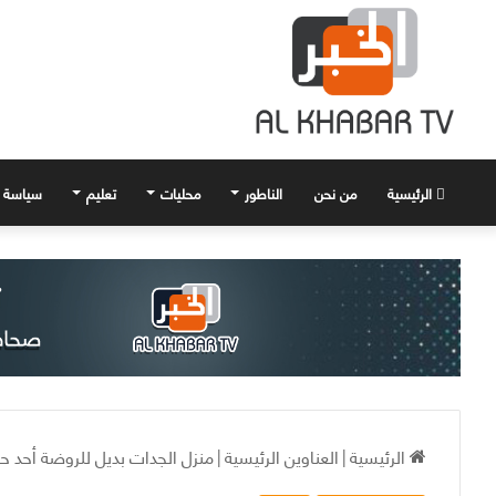
الرئيسية
من نحن
الناطور
محليات
تعليم
سياسة
الرئيسية
|
العناوين الرئيسية
|
منزل الجدات بديل للروضة أحد ح