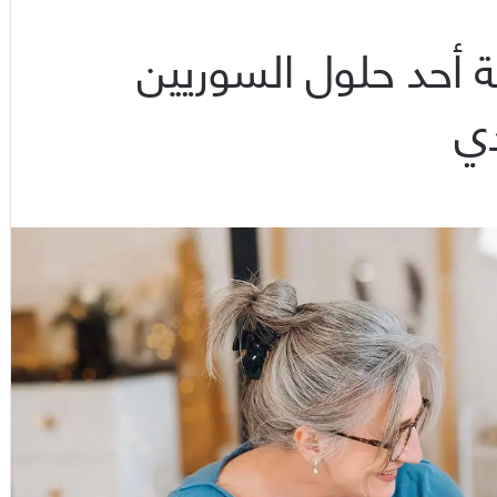
 أحد حلول السوريين
دي