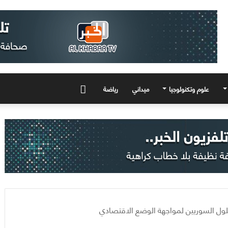
علوم وتكنولوجيا
ميداني
رياضة
المزيد
لول السوريين لمواجهة الوضع الاقتصادي