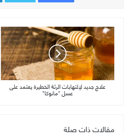
علاج جديد لإلتهابات الرئة الخطيرة يعتمد على
عسل "مانوكا"
مقالات ذات صلة