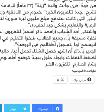
من جهة أخرى جاءت والدة
تشرح الجدة لتلفزيون الخبر:”القدوم من اللاذقية 
ابنتي التي كانت ستدفع مبلغ مليون ليرة سورية ل
الرعاية والتعليم بشكل جيد لحفيدي”.
واشتكى أحد الشباب (رافضا ذكر اسمه) لتلفزيون ال
نظرة مسبقة بأن جميع الطلاب ،تلقوا التعليم في 
لايسمح لها بتسجيل أطفالهم في الروضة”.
الجدير بالذكر أن اشهر فصل الشتاء تحمل أعباء ما
لضغط النفقات وايجاد حلول بديلة كوضع أطفالهم 
بشار الصارم- تلفزيون الخبر
شارك هذا الموضوع:
فيس بوك
X
فيسبوك
تويتر