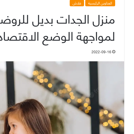
العناوين الرئيسية
فلاش
منزل الجدات بديل للروضة
لمواجهة الوضع الاقتصا
2022-09-16