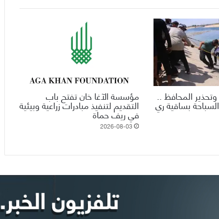
وتحذير المحافظ ..
مؤسسة الآغا خان تفتح باب
السباحة بساقية ري
التقديم لتنفيذ مبادرات زراعية وبيئية
في ريف حماة
2026-08-03