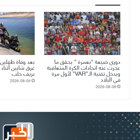
دوري ضيعة “بعمرة ” يحقق ما
بعد وفاة طفلين 
عجزت عنه اتحادات الكرة المتعاقبة
غرق شابين أثناء 
ويدخل تقنية الـ”VAR” لأول مرة
بريف حلب
في البلاد
2026-08-05
2026-08-06