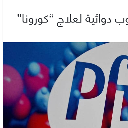
وب دوائية لعلاج “كورونا”