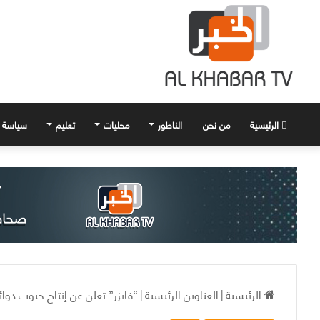
الرئيسية
من نحن
الناطور
محليات
تعليم
سياسة
الرئيسية
|
العناوين الرئيسية
|
“فايزر” تعلن عن إنتاج حبوب دوائ