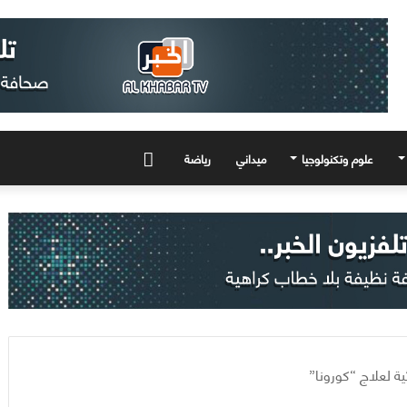
علوم وتكنولوجيا
ميداني
رياضة
المزيد
ية لعلاج “كورونا”