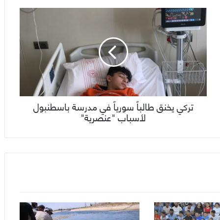
تركي يخنق طالباً سورياً في مدرسة باسطنبول
لأسباب "عنصرية"