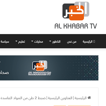
الرئيسية
من نحن
الناطور
محليات
تعليم
سياسة
الرئيسية
|
العناوين الرئيسية
|
ضبط 2 طن من المواد الفاسدة داخل معمل للشوكولا في دمشق