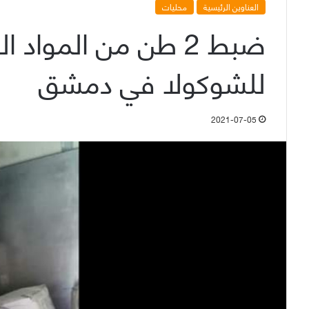
العناوين الرئيسية
محليات
ضبط 2 طن من المواد
للشوكولا في دمشق
2021-07-05