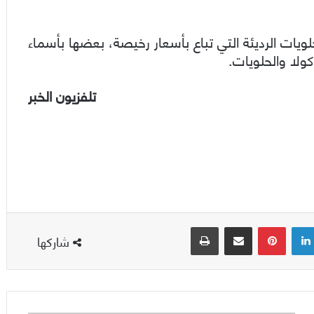
ويات الرديئة التي تباع بأسعار رخيصة، بعضها بأسماء
ولا والحلويات.
تلفزيون الخبر
لينكدإن
بينتيريست
مشاركة عبر البريد
طباعة
شاركها