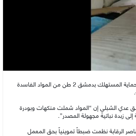
ضبطت عناصر الرقابة في مديرية التجارة الداخلية وحماية المستهلك بدمشق 2 طن من المواد الفاسدة
مشق عدي الشبلي إن “المواد شملت منكهات وبودرة
 إلى زبدة نباتية مجهولة المصدر”.
ر الرقابة نظمت ضبطاً تموينياً بحق المعمل