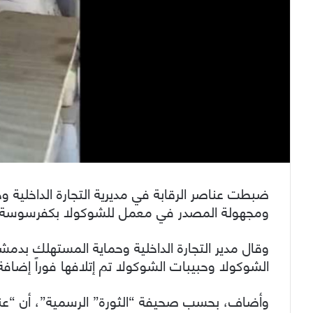
ومجهولة المصدر في معمل للشوكولا بكفرسوسة.
وقال مدير التجارة الداخلية وحماية المستهلك بد
الشوكولا وحبيبات الشوكولا تم إتلافها فوراً إضافة
وأضاف، بحسب صحيفة “الثورة” الرسمية”، أن “عناص