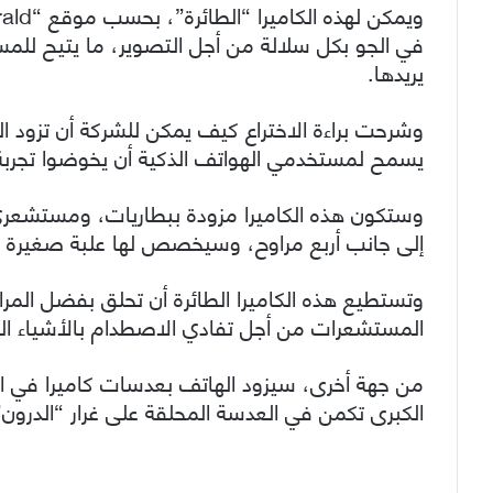
في الجو بكل سلالة من أجل التصوير، ما يتيح للمس
يريدها.
وشرحت براءة الاختراع كيف يمكن للشركة أن تزود ال
يسمح لمستخدمي الهواتف الذكية أن يخوضوا تجربة أك
وستكون هذه الكاميرا مزودة ببطاريات، ومستشعري
إلى جانب أربع مراوح، وسيخصص لها علبة صغيرة ل
وتستطيع هذه الكاميرا الطائرة أن تحلق بفضل المرا
المستشعرات من أجل تفادي الاصطدام بالأشياء الت
من جهة أخرى، سيزود الهاتف بعدسات كاميرا في الأ
الكبرى تكمن في العدسة المحلقة على غرار “الدرون”