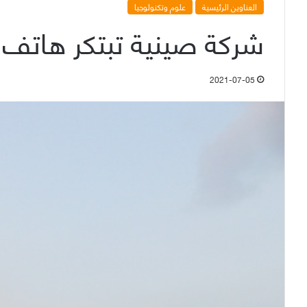
العناوين الرئيسية
علوم وتكنولوجيا
شركة صينية تبتكر هاتف ي
2021-07-05