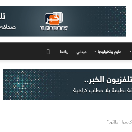
علوم وتكنولوجيا
ميداني
رياضة
المزيد
ميرا “طائرة”