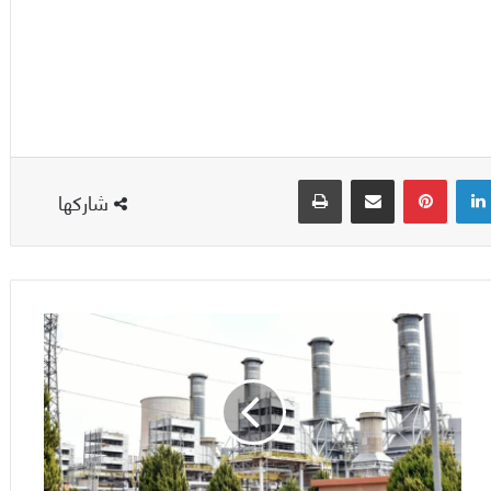
لينكدإن
بينتيريست
مشاركة عبر البريد
طباعة
شاركها