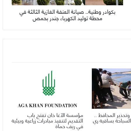
بكوادر وطنية.. صيانة العنفة الغازية الثالثة في
محطة توليد الكهرباء جندر بحمص
وتحذير المحافظ ..
مؤسسة الآغا خان تفتح باب
السباحة بساقية ري
التقديم لتنفيذ مبادرات زراعية وبيئية
في ريف حماة