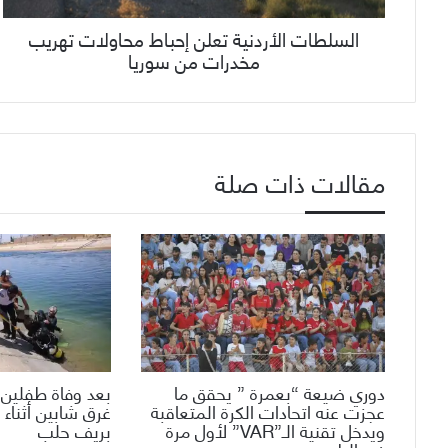
السلطات الأردنية تعلن إحباط محاولات تهريب
مخدرات من سوريا
مقالات ذات صلة
دوري ضيعة “بعمرة ” يحقق ما
بعد وفاة طفلين 
عجزت عنه اتحادات الكرة المتعاقبة
غرق شابين أثناء 
ويدخل تقنية الـ”VAR” لأول مرة
بريف حلب