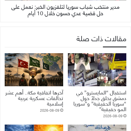
مدير منتخب شباب سوريا لتلفزيون الخبر: نعمل على
حل قضية عدي حسون خلال 10 أيام
مقالات ذات صلة
استقبال “المايسترو” في
آخرها اتفاقية مكة.. أهم عشر
دمشق يخلق جدلاً حول
تحالفات عسكرية عربية
“سوريا الحقيقية” و”سوريا
إسلامية
المو حقيقية”
2026-08-09
2026-08-09