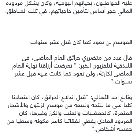
عليه المواطنون، بحياتهم اليومية، وكان يشكل مردوده
المالي حجر أساس لتأمين حاجياتهم، في تلك المناطق.
الموسم لن يعود كما كان قبل عشر سنوات
قال عدد من متضرري حرائق العام الماضي، في
اللاذقية لتلفزيون الخبر: ” تعرضت أرزاقنا نهاية العام
الماضي لكارثة، ولن تعود كما كانت عليه قبل عشر
سنوات.”
وتابع أحد الأهالي: “قبل اندلاع الحرائق، كان اعتمادنا
كليا على ما ننتجه ونبيعه من موسم الزيتون والأشجار
المثمرة، كالحمضيات والعنب والكرز وغيرها، كان
المردود المادي يغطي نفقاتنا كأسر مكونة وسطيا من
خمسة أشخاص.”