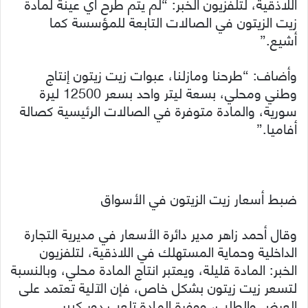
اللاذقية، لتلفزيون الخبر: “لم يتم طرح أي عينة لمادة
زيت الزيتون في الصالات التابعة للمؤسسة كما
أشيع.”
وأضاف: “طرحنا ومازلنا، عبوات زيت زيتون إنتاج
وطني ومحلي، بسعة ليتر واحد بسعر 12500 ليرة
سورية، والمادة متوفرة في الصالات الرئيسية كصالة
أفاميا.”
ضبط أسعار زيت الزيتون في الأسواق
وقال أحمد زاهر مدير دائرة الأسعار في مديرية التجارة
الداخلية وحماية المستهلك في اللاذقية، لتلفزيون
الخبر: المادة قليلة، ويعتبر انتاج المادة محلي، وبالنسبة
لتسعر زيت زيتون بشكل خاص، فإن الآلية تعتمد على
العرض والطلب، ووفرة المادة تلعب دور كبير.