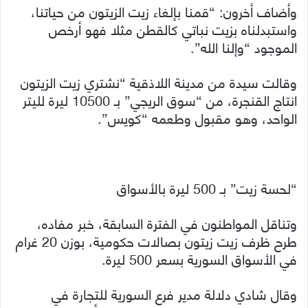
وأضاف أخرون: “قمنا بإلغاء زيت الزيتون من حياتنا،
واستبدلناه بزيت نباتي كالقطن مثلا فهو أرخص
الموجود “وإلنا الله”.
وقالت سيدة من مدينة اللاذقية “نشتري زيت الزيتون
انتاج القنجرة، من “سوق الريجي” بـ 10500 ليرة لليتر
الواحد، وهو مقبول وطعمه “كويس”.
“لحسة زيت” بـ 500 ليرة بالأسواق
وتناقل المواطنون في الفترة السابقة، خبر مفاده،
طرح ظرف زيت زيتون بصالات حكومية، بوزن 20 غرام
في الأسواق السورية بسعر 500 ليرة.
وقال شادي دلالة مدير فرع السورية للتجارة في