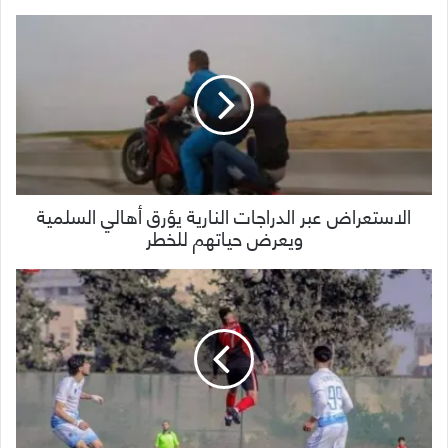
الاستعراض عبر الدراجات النارية يؤرق أهالي السلمية
ويعرض حياتهم للخطر