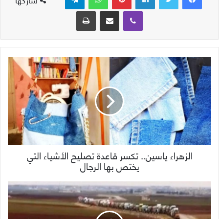
ڤايبر
مشاركة عبر البريد
طباعة
الزهراء ياسين.. تكسر قاعدة تصليح الأشياء التي
يختص بها الرجال