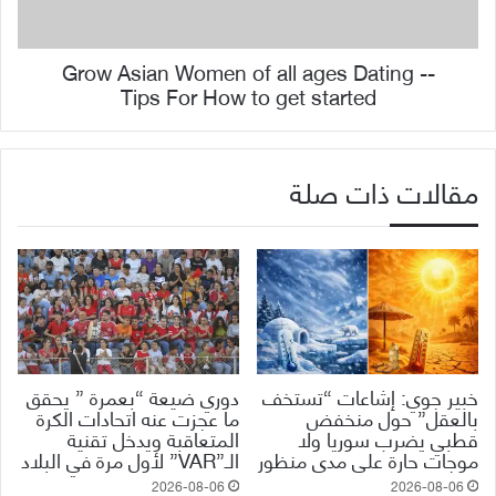
Grow Asian Women of all ages Dating --
Tips For How to get started
مقالات ذات صلة
خبير جوي: إشاعات “تستخف
دوري ضيعة “بعمرة ” يحقق
بالعقل” حول منخفض
ما عجزت عنه اتحادات الكرة
قطبي يضرب سوريا ولا
المتعاقبة ويدخل تقنية
موجات حارة على مدى منظور
الـ”VAR” لأول مرة في البلاد
2026-08-06
2026-08-06