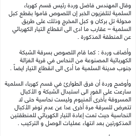
وقال المهندس فاضل وردة رئيس قسم كهرباء
السلمية لتلفزيون الخبر إن اللصوص قاموا بقطع كبل
محولة تل بركان و كبل المخرج وذلك على طريق
السلمية – عقارب ما ادى الى انقطاع التيار الكهربائي
عن المنطقة المذكورة .
وأضاف وردة : كما قام اللصوص بسرقة الشبكة
الكهربائية المصنوعة من النحاس في قرية الغزالة
جنوب مدينة السلمية ما أدى الى انقطاع التيار ايضاً .
وأوضح وردة أن فرق الطوارئ في قسم كهرباء السلمية
سارعت على الفور الى استبدال الشبكة و الأكبال
المسروقة بأخرى ألمنيوم وليست نحاسية حتى لا
تتعرض للسرقة مرة أخرى عدا عن عدم توفر الأكبال
النحاسية حيث تمت إعادة التيار الكهربائي للمنطقتين
المذكورتين بعد انتهاء عمليات الوصل و التركيب .