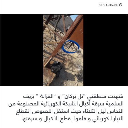
2021-06-30
شهدت منطقتي “تل بركان” و “الغزالة ” بريف
السلمية سرقة أكبال الشبكة الكهربائية المصنوعة من
النحاس ليل الثلاثاء حيث استغل اللصوص انقطاع
التيار الكهربائي و قاموا بقطع الأكبال و سرقتها .