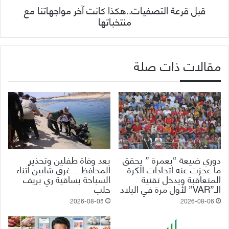
قبل قرعة التصفيات..هكذا كانت آخر مواجهاتنا مع
منتخباتها
مقالات ذات صلة
دوري ضيعة “بعمرة ” يحقق
بعد وفاة طفلين وتحذير
ما عجزت عنه اتحادات الكرة
المحافظ .. غرق شابين أثناء
المتعاقبة ويدخل تقنية
السباحة بساقية ري بريف
الـ”VAR” لأول مرة في البلاد
حلب
2026-08-05
2026-08-06