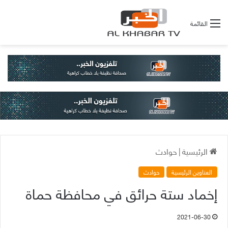
القائمة
الرئيسية
|
حوادث
العناوين الرئيسية
حوادث
إخماد ستة حرائق في محافظة حماة
2021-06-30