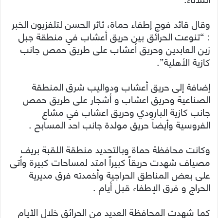
وقال قائد فوج إطفاء حماة، ثائر الحسن لتلفزيون الخبر
: “تنوعت الحرائق بين حريق أعشاب في منطقة جبل
زين العابدين وحريق أعشاب على طريق حمص جانب
كازية الأهلية”.
إضافة إلى حريق أعشاب ودواليب شرق المنطقة
الصناعية وحريق اعشاب و أشجار على طريق حمص
جانب كازية البارودي وحريق اعشاب في مشاع
الفروسية وأيضاً حريق مولدة جانب احد المسابح .
وكانت محافظة حماة وبالتحديد منطقة اللقبة بريف
مصياف شهدت حريقاً كبيراً امتد لمساحات كبيرة وأتى
على بعض المناطق الحراجية وأخمدته فرق مديرية
الحراج و فرق الإطفاء قبل أيام .
كما شهدت المحافظة العديد من الحرائق خلال الأيام