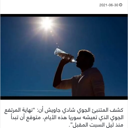
2021-06-30
كشف المتنبئ الجوي شادي جاويش أن: “نهاية المرتفع
الجوي الذي تعيشه سوريا هذه الأيام، متوقع أن تبدأ
منذ ليل السبت المقبل”.