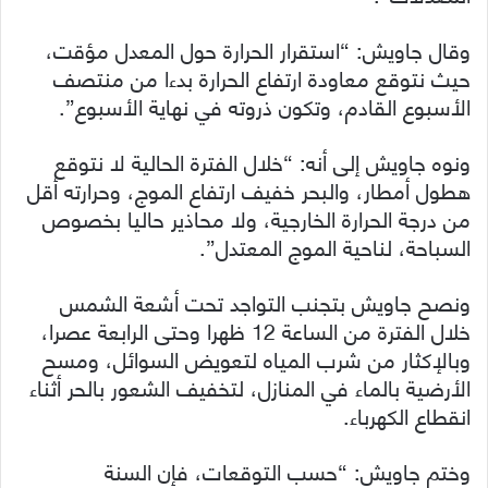
وقال جاويش: “استقرار الحرارة حول المعدل مؤقت،
حيث نتوقع معاودة ارتفاع الحرارة بدءا من منتصف
الأسبوع القادم، وتكون ذروته في نهاية الأسبوع”.
ونوه جاويش إلى أنه: “خلال الفترة الحالية لا نتوقع
هطول أمطار، والبحر خفيف ارتفاع الموج، وحرارته أقل
من درجة الحرارة الخارجية، ولا محاذير حاليا بخصوص
السباحة، لناحية الموج المعتدل”.
ونصح جاويش بتجنب التواجد تحت أشعة الشمس
خلال الفترة من الساعة 12 ظهرا وحتى الرابعة عصرا،
وبالإكثار من شرب المياه لتعويض السوائل، ومسح
الأرضية بالماء في المنازل، لتخفيف الشعور بالحر أثناء
انقطاع الكهرباء.
وختم جاويش: “حسب التوقعات، فإن السنة