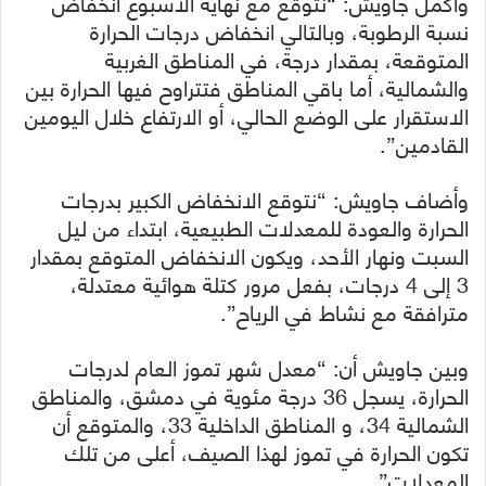
وأكمل جاويش: “نتوقع مع نهاية الأسبوع انخفاض
نسبة الرطوبة، وبالتالي انخفاض درجات الحرارة
المتوقعة، بمقدار درجة، في المناطق الغربية
والشمالية، أما باقي المناطق فتتراوح فيها الحرارة بين
الاستقرار على الوضع الحالي، أو الارتفاع خلال اليومين
القادمين”.
وأضاف جاويش: “نتوقع الانخفاض الكبير بدرجات
الحرارة والعودة للمعدلات الطبيعية، ابتداء من ليل
السبت ونهار الأحد، ويكون الانخفاض المتوقع بمقدار
3 إلى 4 درجات، بفعل مرور كتلة هوائية معتدلة،
مترافقة مع نشاط في الرياح”.
وبين جاويش أن: “معدل شهر تموز العام لدرجات
الحرارة، يسجل 36 درجة مئوية في دمشق، والمناطق
الشمالية 34، و المناطق الداخلية 33، والمتوقع أن
تكون الحرارة في تموز لهذا الصيف، أعلى من تلك
المعدلات”.