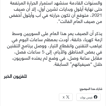
والسنوات القادمة سنشهد استمرار الحرارة المرتفعة
حتى نهاية أيلول وبدايات تشرين أول، إلا أن صيف
2021، متوقع أن تكون حرارته في آب وأيلول أخفض
من صيف العام الفائت”.
يذكر أن الصيف يمر هذا العام على السوريين وسط
ازمة كهرباء خانقة، أودت بمعظم ساعات اليوم في
غياهب التقنين وانقطاع التيار، ووصل برنامج التقنين
في بعض المناطق والأيام، إلى 5 ساعات فصل،
مقابل ساعة وصل، في وضع لم يعتده السوريون،
خلال “صيفياتهم” السابقة.
تلفزيون الخبر
شارك هذا الموضوع:
فيس بوك
X