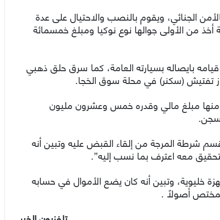
لأمن الجنائي، ويقوم بالنصب والاحتيال على عدة
أخذ من الأولى جوالها نوع نوكيا ومبلغ خمسمائة
يامه بايصاله بسيارته العامة، كما سرق حلق ذهبي
هاز تفتيش (سكنر) في محلة سوق الخجا.
 منها مبلغ مالي وقدره خمس وعشرون مليون
لسجن.
سم شرطة المرجة من إلقاء القبض عليه وتبين أنه
تحقيق معه اعترف بما نسب إليه”.
زة خليوية، وتبين أنه كان يضع الأموال في حسابه
لمختص أصولاً .
تلفزيون الخبر