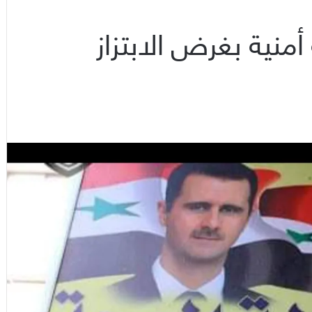
نية بغرض الابتزاز