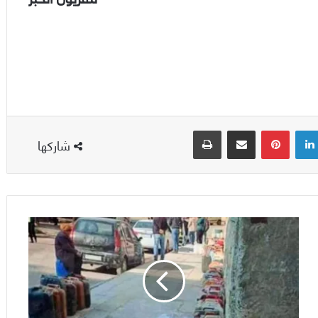
لينكدإن
بينتيريست
مشاركة عبر البريد
طباعة
شاركها