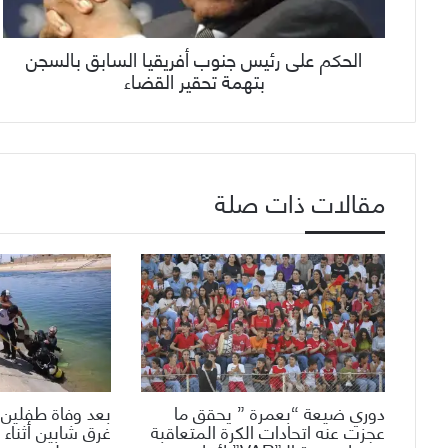
الحكم على رئيس جنوب أفريقيا السابق بالسجن
بتهمة تحقير القضاء
مقالات ذات صلة
دوري ضيعة “بعمرة ” يحقق ما
بعد وفاة طفلين 
عجزت عنه اتحادات الكرة المتعاقبة
غرق شابين أثناء 