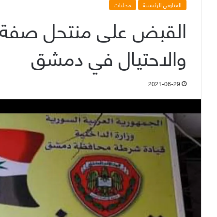
العناوين الرئيسية
محليات
القبض على منتحل صفة أم
والاحتيال في دمشق
2021-06-29