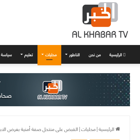
الرئيسية
من نحن
الناطور
محليات
تعليم
سياسة
الرئيسية
|
محليات
|
القبض على منتحل صفة أمنية بغرض الابت