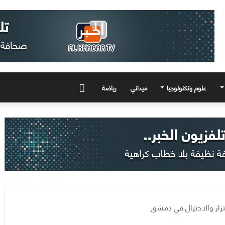
علوم وتكنولوجيا
ميداني
رياضة
المزيد
زاز والاحتيال في دمشق