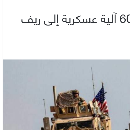
الاحتلال الأمريكي يدخل 60 آلية عسكرية إلى ريف