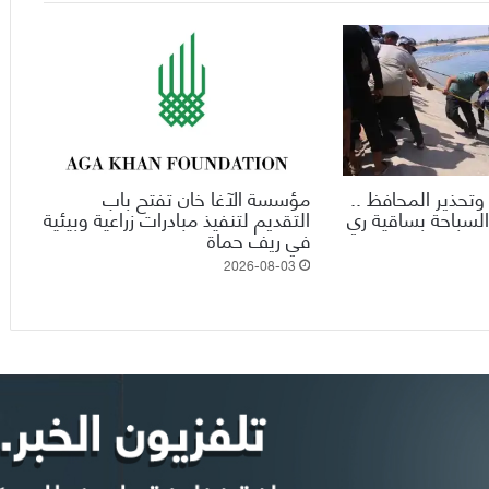
وتحذير المحافظ ..
مؤسسة الآغا خان تفتح باب
السباحة بساقية ري
التقديم لتنفيذ مبادرات زراعية وبيئية
في ريف حماة
2026-08-03