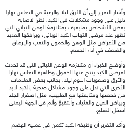
وأشار التقرير إلى أن الأرق ليلا والرغبة في النعاس نهارا
دليل على وجود مشكلات في الكبد، نظرا لاصابة
بعض الأشخاص بمايعرف بمتلازمة الوهن النباتي التي
تظهر عند مرضى التهاب الكبد الوبائى، ويرافقها العديد
من الأعراض مثل الوهن والخمول والتعب والإرهاق
والضعف في أداء الجسم.
وأوضح الخبراء أن متلازمة الوهن النباتي التي قد تحدث
لمرضى الكبد ينتج عنها الخمول وظاهرة النعاس نهارا
والأرق وصعوبات النوم ليلا، بجانب بعض العلامات
الأخرى التي تدل على وجود مشاكل صحية بالكبد لابد
من فحصها ومتابعتها مع الطبيب، مثل اصفرار الجلد
وبياض العين والغثيان والتقيؤ وألم في الجهة اليمنى
أسفل الضلع.
وأكد التقرير أن وظيفة الكبد تكمن في عملية الهضم