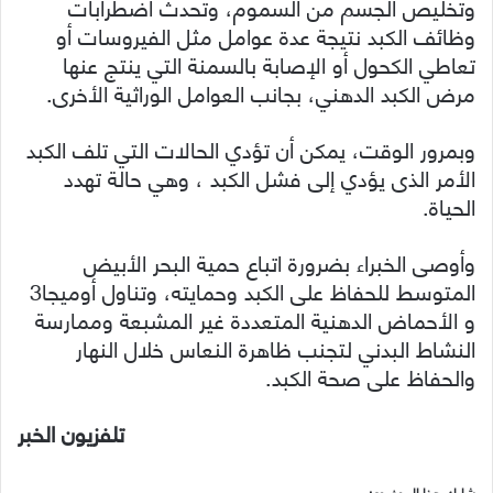
وتخليص الجسم من السموم، وتحدث اضطرابات
وظائف الكبد نتيجة عدة عوامل مثل الفيروسات أو
تعاطي الكحول أو الإصابة بالسمنة التي ينتج عنها
مرض الكبد الدهني، بجانب العوامل الوراثية الأخرى.
وبمرور الوقت، يمكن أن تؤدي الحالات التي تلف الكبد
الأمر الذى يؤدي إلى فشل الكبد ، وهي حالة تهدد
الحياة.
وأوصى الخبراء بضرورة اتباع حمية البحر الأبيض
المتوسط للحفاظ على الكبد وحمايته، وتناول أوميجا3
و الأحماض الدهنية المتعددة غير المشبعة وممارسة
النشاط البدني لتجنب ظاهرة النعاس خلال النهار
والحفاظ على صحة الكبد.
تلفزيون الخبر
شارك هذا الموضوع: