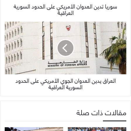
سوريا تدين العدوان الأمريكي على الحدود السورية
العراقية
العراق يدين العدوان الجوي الأمريكي على الحدود
السورية العراقية
مقالات ذات صلة