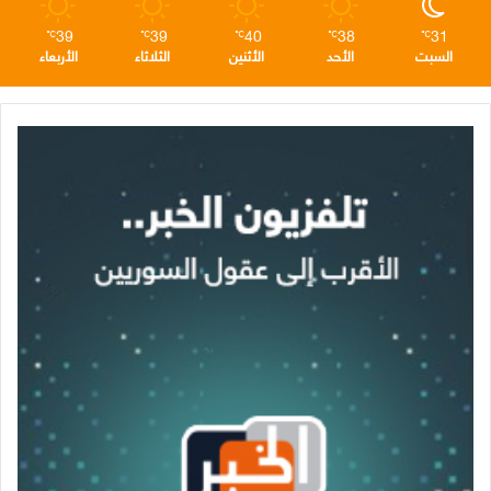
39
39
40
38
31
℃
℃
℃
℃
℃
السبت
الأحد
الأثنين
الثلاثاء
الأربعاء