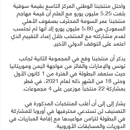
واحتل منتخبنا الوطني المركز التاسع بقيمة سوقية
بلغت 5.25 مليون يورو مع العلم أن قيمة مهاجم
منتخبنا عمر السومة المحترف بصفوف الأهلي
السعودي هي 5،80 مليون يورو إلا أنها لم تحتسب
لعدم مشاركته مع المنتخب خلال إعداد التقييم الذي
اعتمد على التوقف الدولي الأخير.
يذكر أن منتخبنا وقع في المجموعة الثانية لجانب
تونس والإمارات والفائز من مواجهة اليمن وموريتانيا
حيث ستعقد البطولة في الفترة من 1 كانون الأول
وحتى 18 من الشهر ذاته لعام 2021، في قطر
بمشاركة 22 منتخباً موزعين على 4 مجموعات.
يشار إلى إلى أن أغلب المنتخبات المذكورة في
التصنيف لن تستدعي محترفيها في أوروبا للمشاركة
في البطولة لتزامن مواعيدها مع إقامة المباريات في
الدوريات والمسابقات الأوروبية.