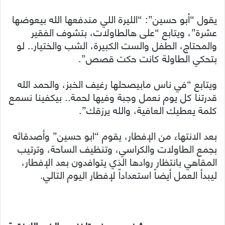
يقول “أبو حسين”: “الليرة اللي مندفعها الله بيعوضها
عشرة”، ويتابع “على هالطاولات، بتشوف الفقير
والمحتاج، الطفل والست الكبيرة، الشب والختيار.. لو
بتحكي الطاولة كانت حكت قصص”.
ويتابع “في ناس مابيصحلها رغيف الخبز، والحمد الله
قدرتنا كل يوم نعمل وجبة وفيها لحمة.. بيكفينا نسمع
كلمة يعطيك العافية، والله يرزقك”.
بعد الانتهاء من الإفطار، يقوم “ابو حسين” وأصدقائه
بجمع الطاولات والكراسي، وتنظيف الساحة، وترتيب
المقاهي بانتظار روادها الذي يتوافدون بعد الإفطار،
ليبدأ العمل أيضاً استعداداً لإفطار اليوم التالي.