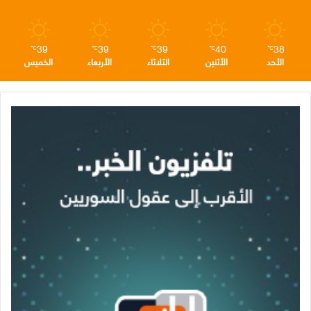
م
39
39
39
40
38
℃
℃
℃
℃
℃
الأحد
الأثنين
الثلاثاء
الأربعاء
الخميس