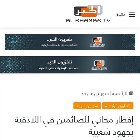
القائمة
الرئيسية
|
سوريين عن جد
العناوين الرئيسية
سوريين عن جد
إفطار مجاني للصائمين في اللاذقية
بجهود شعبية