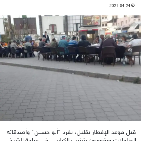
2021-04-24
قبل موعد الإفطار بقليل، يفرد “أبو حسين” وأصدقائه
الطاولات ويقومون بترتيب الكراسي في ساحة الشيخ