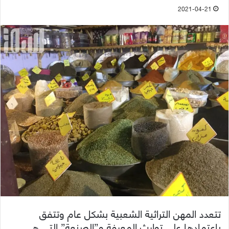
2021-04-21
تتعدد المهن التراثية الشعبية بشكل عام وتتفق
باعتمادها على توارث المعرفة و”الصنعة” التي هي