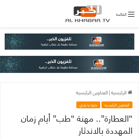
القائمة
الرئيسية
|
العناوين الرئيسية
العناوين الرئيسية
حلوة يا بلدي
“العطارة”.. مهنة “طب” أيام زمان
المهددة بالاندثار