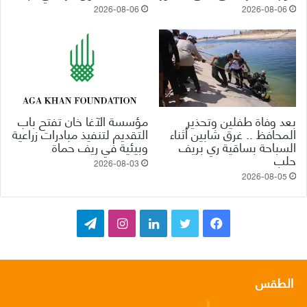
2026-08-06
2026-08-06
بعد وفاة طفلين وتحذير
مؤسسة الآغا خان تفتح باب
المحافظ .. غرق شابين أثناء
التقديم لتنفيذ مبادرات زراعية
السباحة بساقية ري بريف
وبيئية في ريف حماة
حلب
2026-08-03
2026-08-05
ف
ت
ل
ا
ت
ي
و
ي
ن
ي
س
ي
ن
س
ل
الطقس
ب
ت
ك
ت
ق