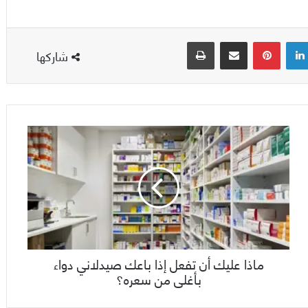
لينكدإن
بينتيريست
مشاركة عبر البريد
طباعة
شاركها
ماذا عليك أن تفعل إذا باعك صيدلاني دواء
بأغلى من سعره؟