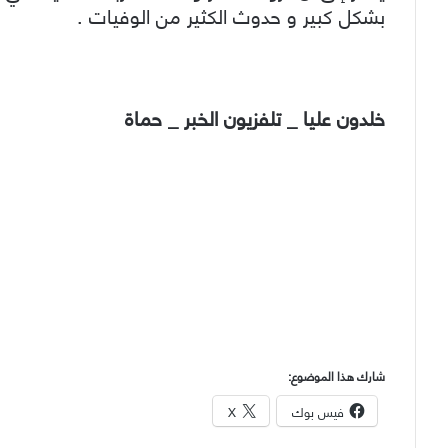
بشكل كبير و حدوث الكثير من الوفيات .
خلدون عليا _ تلفزيون الخبر _ حماة
شارك هذا الموضوع:
فيس بوك
X