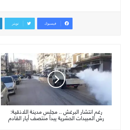
فيسبوك
تويتر
رغم انتشار البرغش .. مجلس مدينة اللاذقية:
رش المبيدات الحشرية يبدأ منتصف أيار القادم