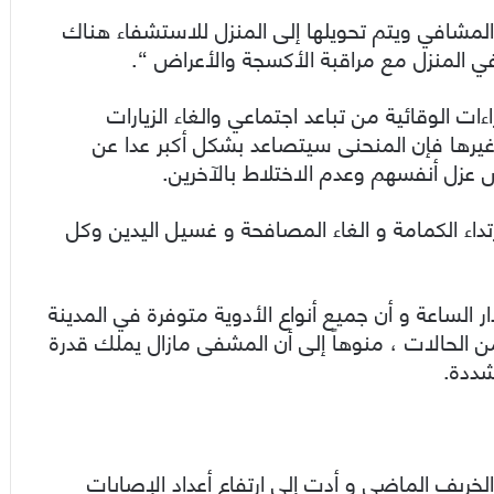
والمشافي ويتم تحويلها إلى المنزل للاستشفاء هناك
المنزل مع مراقبة الأكسجة والأعراض “.
ات الوقائية من تباعد اجتماعي والغاء الزيارات
وغيرها فإن المنحنى سيتصاعد بشكل أكبر عدا عن
 عزل أنفسهم وعدم الاختلاط بالآخرين.
داء الكمامة و الغاء المصافحة و غسيل اليدين وكل
 الساعة و أن جميع أنواع الأدوية متوفرة في المدينة
من الحالات ، منوهاً إلى أن المشفى مازال يملك قدرة
شددة.
لخريف الماضي و أدت إلى ارتفاع أعداد الإصابات