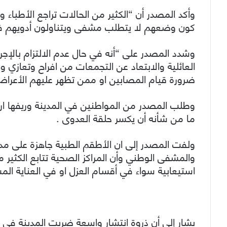
وأكد المصدر أن “الكثير من الحالات تراجع الأطباء 
كون وضعهم لا يتطلب مشفى ويتناولون أدويهم في 
وشدد المصدر على “أنه في حال عدم الالتزام بالإجراء
العائلية والابتعاد عن التجمعات من افراح وتعازي 
ضرورة قيام المصابين او ممن تظهر عليهم الأعراض
وطلب المصدر من المواطنين في المدينة وريفها ارت
ما من شأنه أن يكسر حلقة العدوى .
ولفت المصدر إلى ان الأطقم الطبية جاهزة على مدار
والمشفى الوطني وأن المراكز الصحية تتابع الكثير 
استيعابية سواء في أقسام العزل او في العناية الم
يشار إلى أن ذروة انتشار واسعة ضربت المدينة في ا