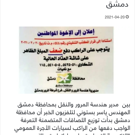
دمشق
2021-04-20
بين مدير هندسة المرور والنقل بمحافظة دمشق
المهندس ياسر بستوني لتلفزيون الخبر أن محافظة
دمشق بدأت توزيع اللصاقات المتضمنة التعرفة
الواجب دفعها من الراكب لسيارات الأجرة العمومي
“التكسي” التي لم تعدل عداداتها حتى الآن.