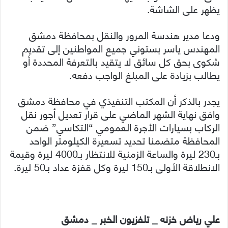
يظهر على الشاشة.
ودعا مدير هندسة المرور والنقل بمحافظة دمشق
المهندس ياسر بستوني جميع المواطنين إلى تقديم
شكوى بحق كل سائق لا يتقيد بالتعرفة المحددة أو
يطالب بزيادة على المبلغ الواجب دفعه.
يجدر بالذكر أن المكتب التنفيذي في محافظة دمشق
وافق نهاية الشهر الماضي على قرار تعديل أجور نقل
الركاب بسيارات الأجرة العمومي “التكاسي” ضمن
المحافظة متضمنا تحديد تسعيرة الكيلومتر الواحد
بـ230 ليرة والساعة الزمنية للانتظار بـ4000 ليرة وقيمة
الانطلاقة الأولى بـ150 ليرة وكل قفزة عداد بـ50 ليرة.
علي رياض خزنه _ تلفزيون الخبر _ دمشق