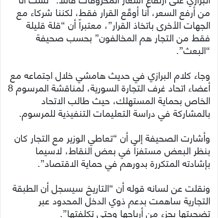
من أرفع السعر، أنا أوقّع القرار فقط، لكننا شركاء مع
الجهات الأخرى باتخاذ القرار”، معتبراً أن “قلة قليلة
فقط من التجار هم المخالفون” بحسب صحيفة
“البعث”.
وجاء كلام البرازي في حديث هامشي خلال اجتماعه مع
أعضاء اتحاد غرف التجارة السورية، لمناقشة المرسوم 8
الخاص بحماية المستهلك، حيث طالب الاتحاد
بالمشاركة في دراسة التعليمات التنفيذية للمرسوم.
وأشارت الصحيفة إلى أن “تعاطي الوزير مع التجار كان
بنظر البعض مستفزاً في بعض النقاط، لاسيما
بإشادته المتكررة بدورهم في حماية الاقتصاد”.
ونقلت عن لسانه قوله أن “التاريخ سيسجل أن الطبقة
التجارية ساهمت بدعم ذوي الدخل المحدود عبر
تضحيتها بجزء من أرباحها وحتى تكلفتها”.