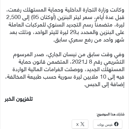
وكانت وزارة التجارة الداخلية وحماية المستهلك رفعت،
قبل عدة أيام، سعر ليتر البنزين (أوكتان 95) إلى 2,500
ليرة، متضمناً رسم التجديد السنوي للمركبات العاملة
على البنزين والمحدد بـ29 ليرة لليتر الواحد، وذلك بعد
شهر واحد من رفع سعري سابق.
وفي وقت سابق من نيسان الجاري، صدر المرسوم
التشريعي رقم 8 لـ2021، المتضمن قانون حماية
المستهلك الجديد، ووصلت الغرامات المالية الواردة
فيه إلى 10 ملايين ليرة سورية حسب طبيعة المخالفة،
إضافة إلى الحبس.
تلفزيون الخبر
شارك هذا الموضوع:
فيس بوك
X