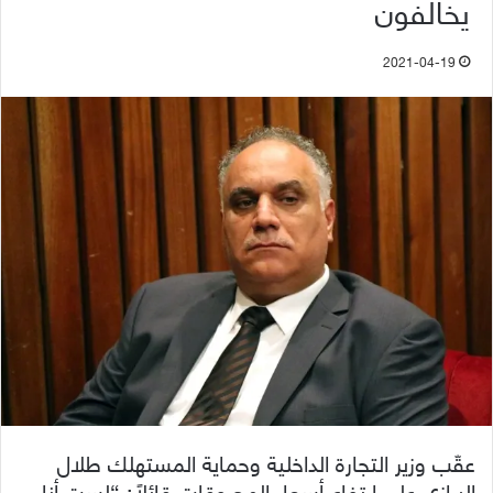
يخالفون
2021-04-19
عقّب وزير التجارة الداخلية وحماية المستهلك طلال
البرازي على ارتفاع أسعار المحروقات قائلاً: “لست أنا