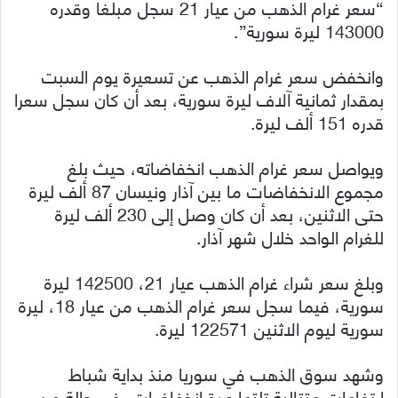
“سعر غرام الذهب من عيار 21 سجل مبلغا وقدره
143000 ليرة سورية”.
وانخفض سعر غرام الذهب عن تسعيرة يوم السبت
بمقدار ثمانية آلاف ليرة سورية، بعد أن كان سجل سعرا
قدره 151 ألف ليرة.
ويواصل سعر غرام الذهب انخفاضاته، حيث بلغ
مجموع الانخفاضات ما بين آذار ونيسان 87 ألف ليرة
حتى الاثنين، بعد أن كان وصل إلى 230 ألف ليرة
للغرام الواحد خلال شهر آذار.
وبلغ سعر شراء غرام الذهب عيار 21، 142500 ليرة
سورية، فيما سجل سعر غرام الذهب من عيار 18، ليرة
سورية ليوم الاثنين 122571 ليرة.
وشهد سوق الذهب في سوريا منذ بداية شباط
ارتفاعات متتالية تلتها عدة انخفاضات، في حالة من