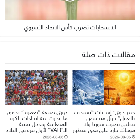
الانسحابات تضرب كأس الاتحاد الآسيوي
مقالات ذات صلة
خبير جوي: إشاعات “تستخف
دوري ضيعة “بعمرة ” يحقق
بالعقل” حول منخفض
ما عجزت عنه اتحادات الكرة
قطبي يضرب سوريا ولا
المتعاقبة ويدخل تقنية
موجات حارة على مدى منظور
الـ”VAR” لأول مرة في البلاد
2026-08-06
2026-08-06