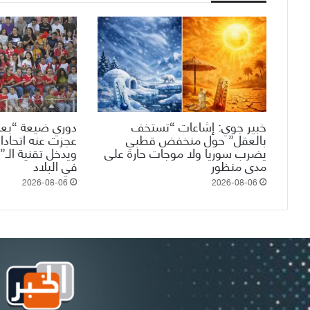
خبير جوي: إشاعات “تستخف
دوري ضيعة “بعم
بالعقل” حول منخفض قطبي
عجزت عنه اتحادات
يضرب سوريا ولا موجات حارة على
مدى منظور
في البلاد
2026-08-06
2026-08-06