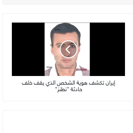
إيران تكشف هوية الشخص الذي يقف خلف
حادثة "نطنز"