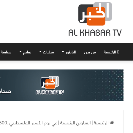
الرئيسية
من نحن
الناطور
محليات
تعليم
سياسة
الرئيسية
|
العناوين الرئيسية
|
في يوم الأسير الفلسطيني..4500 أسير بينهم 140 طفلا في سجون الاحتلال