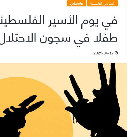
العناوين الرئيسية
فلسطين
طفلا في سجون الاحتلال
2021-04-17