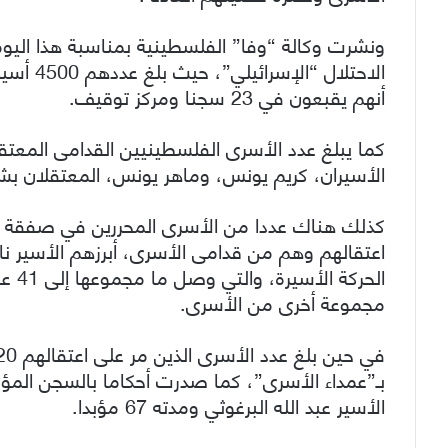
ونشرت وكالة “وفا” الفلسطينية بمناسبة هذا الي
أنهم يقبعون في 23 سجنا ومركز توقيف.
الأسيران، كريم يونس، وماهر يونس، المعتقلان بشكلٍ متواصل من
كذلك هناك عددا من الأسرى المحررين في صفقة “وفا
اعتقالهم وهم من قدامى الأسرى، أبرزهم الأسير نا
مجموعة أخرى من الأسرى.
الأسير عبد الله البرغوثي ومدته 67 مؤبدا.