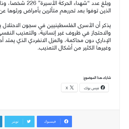
الذين توفوا بعد تحررهم متأثرين بأمراض ورثوها عن السجون، كما تو
يذكر أن الأسرى الفلسطينيين في سجون الاحتلال يت
والاحتجاز في ظروف غير إنسانية، والتعذيب النفس
الإداري دون محاكمة، والعزل الانفردي الذي يمتد أحي
وغيرها الكثير من أشكال التعذيب.
شارك هذا الموضوع:
فيس بوك
X
فيسبوك
تويتر