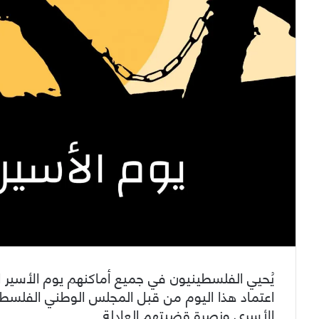
الأسرى ونصرة قضيتهم العادلة.