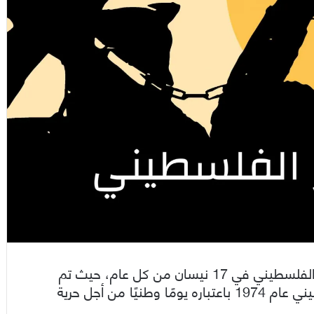
يُحيي الفلسطينيون في جميع أماكنهم يوم الأسير الفلسطيني في 17 نيسان من كل عام، حيث تم
اعتماد هذا اليوم من قبل المجلس الوطني الفلسطيني عام 1974 باعتباره يومًا وطنيًا من أجل حرية