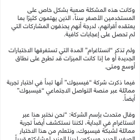
وكانت هذه المشكلة صعبة بشكل خاص على
المستخدمين الأصغر سناً، الذين يهتمون كثيرًا بما
يعتقده أقرانهم، لدرجة أنهم يحذفون المشاركات التي
لم تحصل على إعجابات كافية.
ولم تذكر “انستاغرام” المدة التي تستغرقها الاختبارات
الجديدة أو ما إذا كانت الميزات قد تطرح على نطاق
أوسع ومتى.
فيما ذكرت شركة “فيسبوك” أنها تبدأ في اختبار تجربة
مماثلة عبر منصة التواصل الاجتماعي “فيسبوك”
أيضاً.
وقال متحدث بإسم الشركة: “نحن نختبر هذا عبر
انستاغرام في البداية، لكننا نستكشف أيضاً تجربة
مماثلة لشبكة فيسبوك، ونتعلم من هذا الاختبار
الصغير الجديد وسيكون لدينا المزيد لمشاركته قريباً.