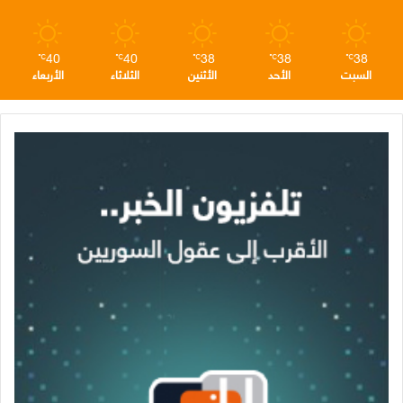
40
40
38
38
38
℃
℃
℃
℃
℃
السبت
الأحد
الأثنين
الثلاثاء
الأربعاء