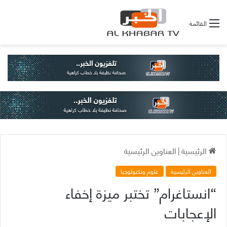
القائمة
الرئيسية
|
العناوين الرئيسية
العناوين الرئيسية
علوم وتكنولوجيا
“انستاغرام” تختبر ميزة إخفاء
الإعجابات