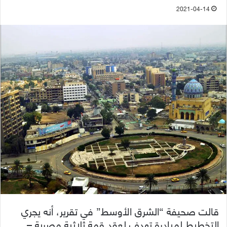
2021-04-14
قالت صحيفة “الشرق الأوسط” في تقرير، أنه يجري
التخطيط لمبادرة تهدف لعقد قمة ثلاثية مصرية –