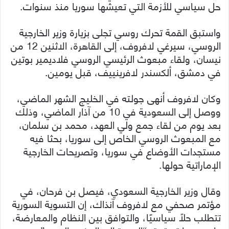
حل سياسي للأزمة التي تعيشها سوريا منذ سنوات.
واستبق القمة تحرك روسي تجلى بزيارة وزير الخارجية
الروسي، سيرغي لافروف، إلى القاهرة، الاثنين 12 من
نيسان، ولقاء مبعوث الرئيسي الروسي فلاديمير بوتين
في دمشق، ألكسندر لافرينييف، قبل يومين.
وكان لافروف أنهى جولته في الخليج الشهر الماضي،
ووصل إلى السعودية في 10 من آذار الماضي، وذلك
بعد يوم من لقاء جمع ولي العهد، محمد بن سلمان،
مع المبعوث الروسي الخاص إلى سوريا، بحثا فيه
مستجدات الأوضاع في سوريا، وتصريحات الخارجية
الإماراتية حولها.
وقال وزير الخارجية السعودي، فيصل بن فرحان، في
مؤتمر صحفي مع لافروف آنذاك، إن التسوية السورية
تتطلب حلًا سياسيًا، والتوافق بين النظام والمعارضة،