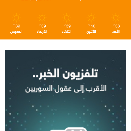
م
39
39
39
40
38
℃
℃
℃
℃
℃
الأحد
الأثنين
الثلاثاء
الأربعاء
الخميس