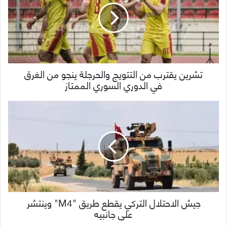
تشرين يقترب من التتويج والحرجلة ينجو من الغرق
في الدوري السوري الممتاز
جيش الاحتلال التركي يقطع طريق "M4" وينتشر
على جانبيه