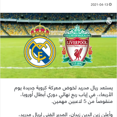
2021-04-13
يستعد ريال مدريد لخوض معركة كروية جديدة يوم
الأربعاء، في إياب ربع نهائي دوري أبطال أوروبا،
منقوصاً من 5 لاعبين مهمين.
وأعلن زين الدين زيدان، المدير الفني لريال مدريد،