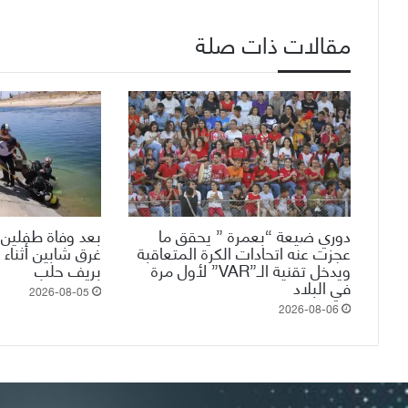
مقالات ذات صلة
دوري ضيعة “بعمرة ” يحقق ما
بعد وفاة طفلين 
عجزت عنه اتحادات الكرة المتعاقبة
غرق شابين أثناء 
ويدخل تقنية الـ”VAR” لأول مرة
بريف حلب
في البلاد
2026-08-05
2026-08-06