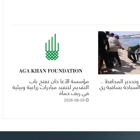
وتحذير المحافظ ..
مؤسسة الآغا خان تفتح باب
السباحة بساقية ري
التقديم لتنفيذ مبادرات زراعية وبيئية
في ريف حماة
2026-08-03