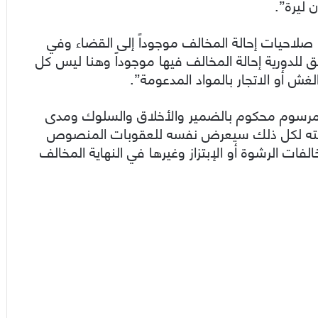
 ليرة”.
 صلاحيات إحالة المخالف موجوداً إلى القضاء وفي
للدورية إحالة المخالف فيها موجوداً وهنا ليس كل
لغش أو الاتجار بالمواد المدعومة”.
لمرسوم محكوم بالضمير والأخلاق والسلوك ومدى
خالفته لكل ذلك سيعرض نفسه للعقوبات المنصوص
لفات الرشوة أو الإبتزاز وغيرها في النهاية المخالف