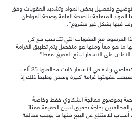
توضيح وتفصيل بعض المواد وتشديد العقوبات وفق
 المواد المتعلقة بالصحة العامة وصحة المواطن
تصرف فيها بشكل غير مشروع”.
ذا المرسوم مع العقوبات التي تتناسب مع كل
ا ما هو معاً ومنها هو منفصل يتم تطبيق الغرامة
لاعلان على الاسعار لبائع المفرق فقط”.
وأكمل الخطيب “المخالفات المقرونة بالقانون 17 كتقاضي زيادة في الأسعار كانت مخالفتها 25 ألف
 أصبحت عقوبتها غرامة كبيرة وسجن وطبعاً ذلك إذا
صة بموضوع معالجة الشكاوي فقط وخاصةً
 المخالفتين بحاجة تحقيق لتبين الحقيقة فمثلاً
 أسباب للامتناع عن البيع منها ما يوجب مخالفة