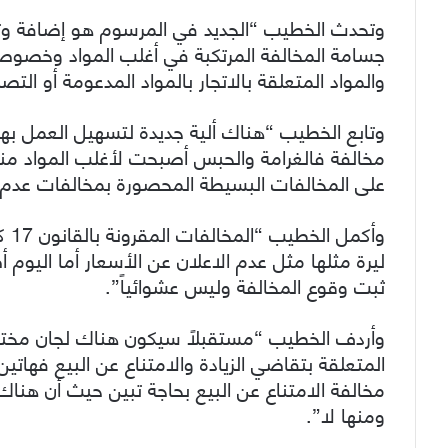
وتحدث الخطيب “الجديد في المرسوم هو إضافة و
جسامة المخالفة المرتكبة في أغلب المواد وخصوصاً
والمواد المتعلقة بالاتجار بالمواد المدعومة أو ال
وتابع الخطيب “هناك ألية جديدة لتسهيل العمل به
مخالفة فالغرامة والحبس أصبحت لأغلب المواد منه
على المخالفات البسيطة المحصورة بمخالفات عدم ا
ليرة مثلها مثل عدم الاعلان عن الأسعار أما اليوم
ثبت وقوع المخالفة وليس عشوائياً”.
وأردف الخطيب “مستقبلاً سيكون هناك لجان مخت
المتعلقة بتقاضي الزيادة والامتناع عن البيع فهاتين
مخالفة الامتناع عن البيع بحاجة تبين حيث أن هناك
ومنها لا”.