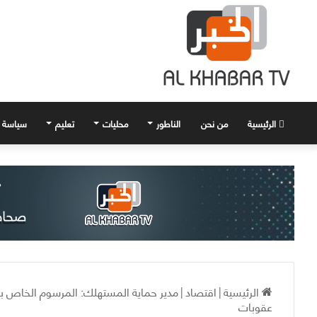
الرئيسية
من نحن
الناطور
محليات
تعليم
سياسة
الرئيسية
|
اقتصاد
|
مدير حماية المستهلك: المرسوم الخاص 
عقوبات