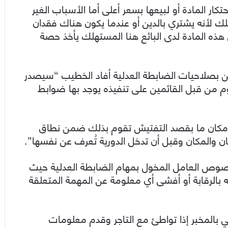
كار المادة أو لبيعها بسعر أعلى أما الأسباب الغير
لك لأنه يشتري بالدين أو عندما يكون هناك فقدان
ذه المادة لدى البائع هنا المستهلك يأخذ حصة
 بصلاحيات الضابطة العدلية أفاد الخطيب “سيصدر
وم من قبل القائمين على تنفيذه يوجد بها ضوابط
ى مكان ما بقصد التفتيش تقوم بذلك ضمن نطاق
 والمكان وقبل أن تدخل الدورية تُعرف عن نفسها”.
صوص العامل المخول بمهام الضابطة العدلية حيث
أشهر إذا أهمل واجبه بالرقابة أو أفشى أي معلومة عن المهمة المتعلقة
ي بالمخبر إذا تواطئ مع التاجر وقدم معلومات