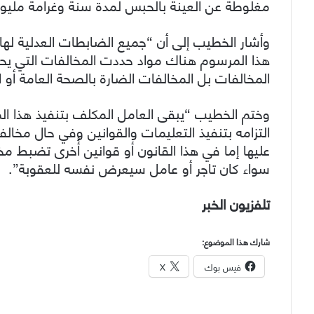
مغلوطة عن العينة بالحبس لمدة سنة وغرامة مليون
وأشار الخطيب إلى أن “جميع الضابطات العدلية لها
هذا المرسوم هناك مواد حددت المخالفات التي يحق 
المخالفات بل المخالفات الضارة بالصحة العامة أو ا
وختم الخطيب “يبقى العامل المكلف بتنفيذ هذا ا
التزامه بتنفيذ التعليمات والقوانين وفي حال م
عليها إما في هذا القانون أو قوانين أُخرى تضبط مخا
سواء كان تاجر أو عامل سيعرض نفسه للعقوبة”.
تلفزيون الخبر
شارك هذا الموضوع:
فيس بوك
X