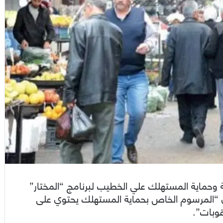
ية وحماية المستهلك علي الخطيب لبرنامج “المختار”
ينة FM” وتلفزيون الخبر أن “المرسوم الخاص بحماية المستهلك يحتوي على
وبات”.