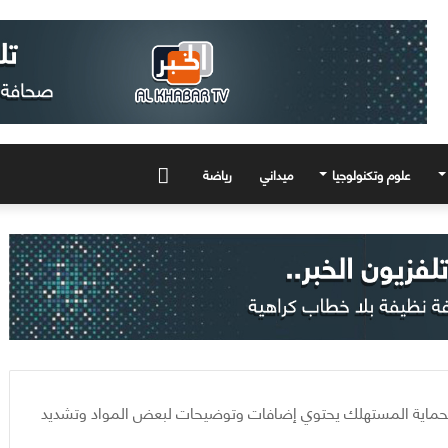
علوم وتكنولوجيا
ميداني
رياضة
المزيد
بحماية المستهلك يحتوي إضافات وتوضيحات لبعض المواد وتشديد