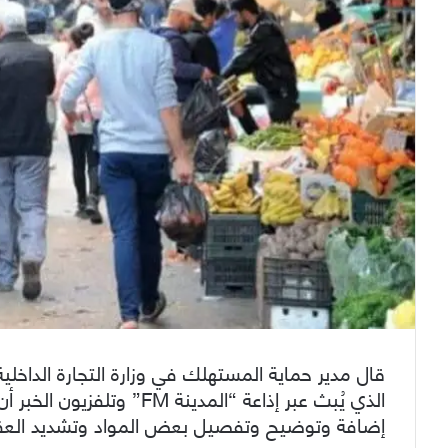
قال مدير حماية المستهلك في وزارة التجارة الداخل
الذي يُبث عبر إذاعة “المد
إضافة وتوضيح وتفصيل بعض المواد وتشديد العق