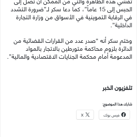
تفشي هذه الظاهرة والتي من الممكن أن تصل إلى
الحبس إلى 15 عاماً”، كما دعا سكر لـ”ضرورة التشدد
في الرقابة التموينية في الأسواق من وزارة التجارة
الداخلية”.
وختم سكر أنه “صدر عدد من القرارات القضائية من
الدائرة بلزوم محاكمة متورطين بالاتجار بالمواد
المدعومة أمام محكمة الجنايات الاقتصادية والمالية”.
تلفزيون الخبر
شارك هذا الموضوع:
فيس بوك
X