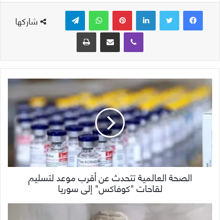
لينكدإن
بينتيريست
واتساب
تيلقرام
شاركها
ڤايبر
مشاركة عبر البريد
طباعة
الصحة العالمية تتحدث عن أقرب موعد لتسليم
لقاحات "كوفاكس" إلى سوريا