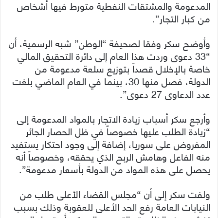
المدعومة والمشتقات النفطية متورط فيها أشخاص
من كبار التجار”.
وأوضح سكر وفقا لصحيفة “الوطن” شبه الرسمية، أن
“33 دعوى وردت هذا العام إلى دائرة التحقيق المالي
خاصة بالإخلال قصداً بتوزيع سلعة مدعومة من
الدولة، فصل منها 30، بينما في العام الماضي بلغت
عدد الدعاوى 27 دعوى”.
وأرجع سكر أسباب زيادة الاتجار بالمواد المدعومة إلى
“زيادة الطلب عليها خصوصاً في ظل الحصار الجائر
المفروض على سوريا، إضافة إلى وجود احتكار يستفيد
منه الفاعل وهامش الربح الذي يحققه، وخصوصاً أنه
يحصل على هذه المواد من الدولة بأسعار مدعومة”.
ولفت سكر إلى أن “مجلس القضاء الأعلى طلب من
النيابات العامة رفع الحد الأعلى للعقوبة وذلك بسبب