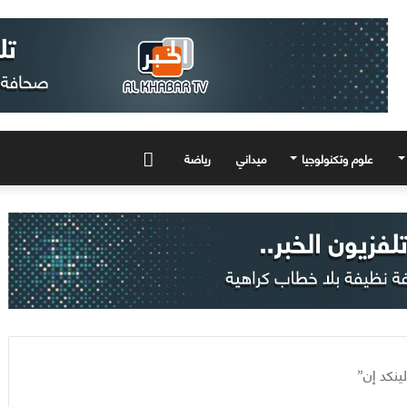
علوم وتكنولوجيا
ميداني
رياضة
المزيد
نكد إن”