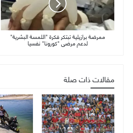
ممرضة برازيلية تبتكر فكرة "اللمسة البشرية"
لدعم مرضى "كورونا" نفسيا
مقالات ذات صلة