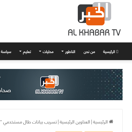
الرئيسية
من نحن
الناطور
محليات
تعليم
سياسة
الرئيسية
|
العناوين الرئيسية
|
تسريب بيانات طال مستخدمي “لي