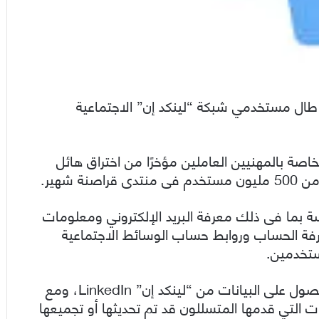
طال مستخدمي شبكة “لينكد إن” الاجتماعية
اصة بالمهنيين العاملين مؤخرًا من اختراق هائل
 شهير.
بما فى ذلك معرفة البريد الإلكتروني ومعلومات
عرفة الحساب وروابط حساب الوسائط الاجتماعية
ستخدمين.
وفقًا للتقارير، يدّعي المتسللون أنهم تمكنوا من الحصول على البيانات من “لينكد إن” LinkedIn، ومع
انات التي قدمها المتسللون قد تم تحديثها أو تجميعها