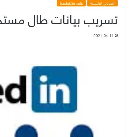
العناوين الرئيسية
علوم وتكنولوجيا
تسريب بيانات طال مستخد
2021-04-11