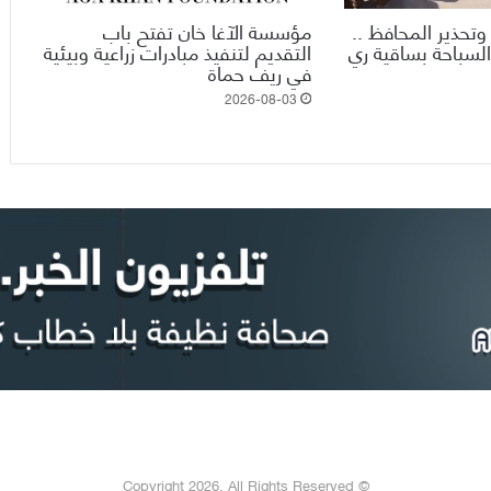
وتحذير المحافظ ..
مؤسسة الآغا خان تفتح باب
السباحة بساقية ري
التقديم لتنفيذ مبادرات زراعية وبيئية
في ريف حماة
2026-08-03
© Copyright 2026, All Rights Reserved