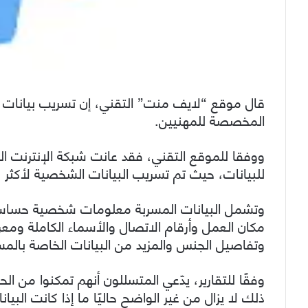
قال موقع “لايف منت” التقني، إن تسريب بيانات 
المخصصة للمهنيين.
ووفقا للموقع التقني، فقد عانت شبكة الإنترنت الخ
للبيانات، حيث تم تسريب البيانات الشخصية لأكثر من 500 مليون مستخدم فى منتدى قراصنة
وتشمل البيانات المسربة معلومات شخصية حساسة 
مكان العمل وأرقام الاتصال والأسماء الكاملة وم
وتفاصيل الجنس والمزيد من البيانات الخاصة بالم
ذلك لا يزال من غير الواضح حاليًا ما إذا كانت البي