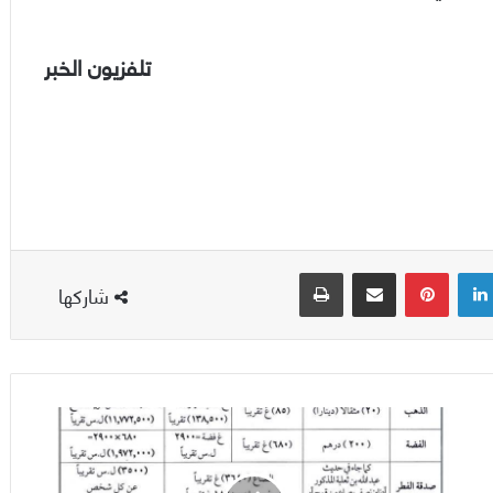
تلفزيون الخبر
لينكدإن
بينتيريست
مشاركة عبر البريد
طباعة
شاركها