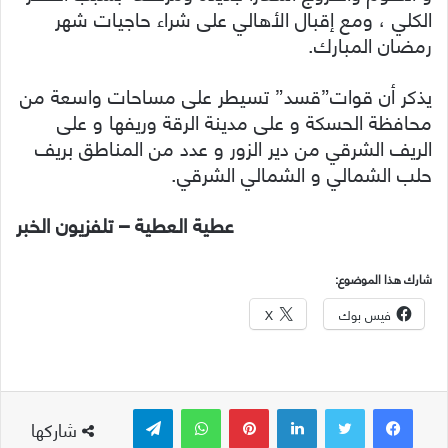
الكلي ، ومع إقبال الأهالي على شراء حاجيات شهر
رمضان المبارك.
يذكر أن قوات”قسد” تسيطر على مساحات واسعة من
محافظة الحسكة و على مدينة الرقة وريفها و على
الريف الشرقي من دير الزور و عدد من المناطق بريف
حلب الشمالي و الشمالي الشرقي.
عطية العطية – تلفزيون الخبر
شارك هذا الموضوع:
فيس بوك
X
لينكدإن
بينتيريست
واتساب
تيلقرام
شاركها