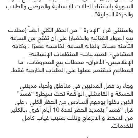
السورية باستثناء الحالات الإنسانية والمرضى والطلاب
والحركة التجارية”.
واستثنى قرار “الإدارة ” من الحظر الكلي أيضاً (محلات
بيع المواد الغذائية والخضار) على أن تفتح من الساعة
الثامنة صباحًا ولغاية الساعة الخامسة عصرًا ، وكافة
المشافي- الصيدليات- المنظمات الإنسانية-
الإعلاميين- الأفران- محطات بيع المحروقات، أما
المطاعم فيقتصر عملها على الطلبات الخارجية فقط.
وجاء رد فعل المدنيين في مناطق وأحياء مدينتي
الحسكة و القامشلي الواقعة تحت سيطرة “قسد”
الذين دخلوا يومهم السادس من الحظر الكلي ، على
قرار “قسد” بتمديد الحظر لمدة 10 أيام أخرى ،بالكثير
من السخط و الانزعاج وذلك بسبب غياب كامل
للخدمات.