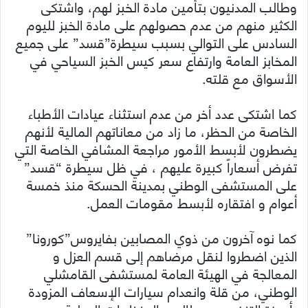
وطالب المدنيون بتأمين مادة الخبز لهم، واشتكى
الكثير منهم من عدم حصولهم على مادة الخبز لليوم
السادس على التوالي بسبب سيطرة”قسد” على جميع
المخابز العامة وارتفاع سعر كيس الخبز السياحي في
الأسواق مع قلته.
كما اشتكى عدد أخر من عدم استثناء عيادات الأطباء
الخاصة من الحظر، ما زاد من معاناتهم المالية لأنهم
يضطرون لأبسط الأمور مراجعة المشافي الخاصة التي
تفرض أسعاراً كبيرة عليهم ، في ظل سيطرة “قسد”
على المستشفى الوطني بمدينة الحسكة منذ خمسة
أعوام و افتقاره لأبسط مقومات العمل.
كما نوه آخرون من ذوي المصابين بفايروس”كورونا”
الذين اضطروا لنقل مرضاهم إلى قسم العزل و
المعالجة في الهيئة العامة لمستشفى القامشلي
الوطني، من قلة وانعدام سيارات الإسعاف المزودة