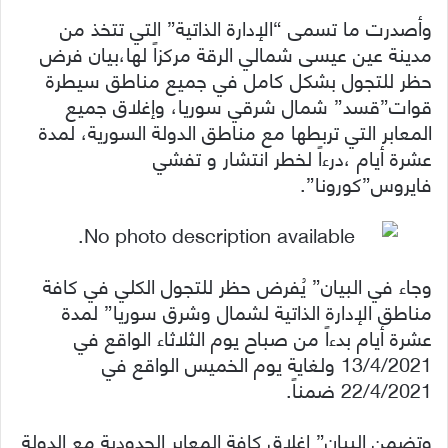
وأصدرت ما تسمى “الإدارة الذاتية” التي تتخذ من
مدينة عين عيسى شمالي الرقة مركزاً لها،بيان فرض
حظر للتجول بشكل كامل في جميع مناطق سيطرة
قوات”قسد” شمال شرقي سوريا، وإغلاق جميع
المعابر التي تربطها مع مناطق الدولة السورية، لمدة
عشرة أيام ،درءاً لخطر انتشار و تفشي
فايروس”كورونا”.
وجاء في البيان” يُفرض حظر للتجول الكلي في كافة
مناطق الإدارة الذاتية لشمال وشرق سوريا” لمدة
عشرة أيام بدءاً من صباح يوم الثلاثاء الواقع في
13/4/2021 ولغاية يوم الخميس الواقع في
22/4/2021 ضمناً.
وتضمن البيان” إغلاق كافة المعابر الحدودية مع الدولة