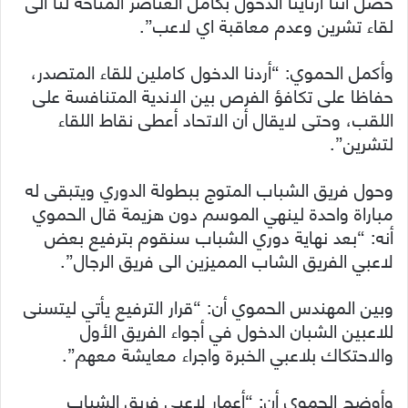
حصل أننا ارتأينا الدخول بكامل العناصر المتاحة لنا الى
لقاء تشرين وعدم معاقبة اي لاعب”.
وأكمل الحموي: “أردنا الدخول كاملين للقاء المتصدر،
حفاظا على تكافؤ الفرص بين الاندية المتنافسة على
اللقب، وحتى لايقال أن الاتحاد أعطى نقاط اللقاء
لتشرين”.
وحول فريق الشباب المتوج ببطولة الدوري ويتبقى له
مباراة واحدة لينهي الموسم دون هزيمة قال الحموي
أنه: “بعد نهاية دوري الشباب سنقوم بترفيع بعض
لاعبي الفريق الشاب المميزين الى فريق الرجال”.
وبين المهندس الحموي أن: “قرار الترفيع يأتي ليتسنى
للاعبين الشبان الدخول في أجواء الفريق الأول
والاحتكاك بلاعبي الخبرة واجراء معايشة معهم”.
وأوضح الحموي أن: “أعمار لاعبي فريق الشباب