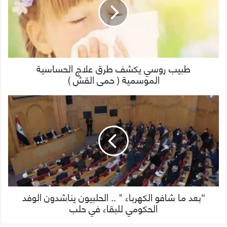
طبيب روسي يكشف طرق علاج الحساسية
الموسمية ( حمى القش )
“بعد ما شافو الكهرباء " .. الحلبيون يناشدون الوفد
الحكومي للبقاء في حلب