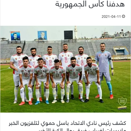
هدفنا كأس الجمهورية
2021-04-11
كشف رئيس نادي الاتحاد باسل حموي لتلفزيون الخبر
ملابسات إضراب فريق رجال الكرة الأخير.