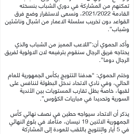
تمكنهم من المشاركة في دوري الشباب بنسخته
القادمة 2021/2022، ونسعى لاستقرار وضع فرق
القواعد دون تخريب سلسلة الاعمار من اشبال وناشئين
وشباب”.
وأكد الحموي أن:”اللاعب المميز من الشباب والذي
يحتاجه فريق الرجال سنقوم بترفيعه لان الاولوية لفريق
الرجال دوما”.
وختم الحموي: “هدفنا التتويج بكأس الجمهورية للعام
الحالي، وفي نادي الاتحاد ندخل البطولة لننافس على
لقبها، خاصة بظل تقارب المستويات بين الأندية
السورية وتحديدا في مباريات الكؤوس”.
يذكر أن الاتحاد سيواجه حطين في نصف نهائي كأس
الجمهورية الاثنين 19 نيسان، متأملا في بلوغ النهائي
في 5 أيار والتتويج باللقب للعودة إلى المشاركة