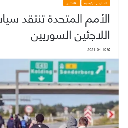
العناوين الرئيسية
طافشين
الأمم المتحدة تنتقد سيا
اللاجئين السوريين
2021-04-10