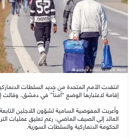
انتقدت الأمم المتحدة من جديد السلطات الدنماركي
إقامة لاعتبارها الوضع “آمناً” في دمشق، وقالت إنّه
وأعربت المفوضية السامية لشؤون اللاجئين التابعة 
العائد إلى الصيف الماضي، رغم تعليق عمليات الترح
الحكومة الدنماركية والسلطات السورية.