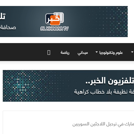
علوم وتكنولوجيا
ميداني
رياضة
المزيد
مارك في ترحيل اللاجئين السوريين