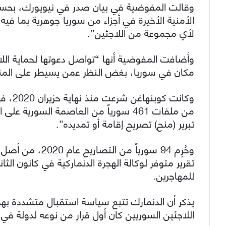
الأمنية الأخيرة في أجزاء من سوريا جوهرية بما فيه ال
لأي مجموعة من اللاجئين”.
وأضافت المفوضية أنها “تواصل دعوتها لحماية اللا
مكان في سوريا، بغض النظر عمن يسيطر على المنط
وكانت 
من ملفات 461 سورياً من العاصمة السوري
تبرير (منح) تصريح إقامة أو تمديده”.
تقرير متوفر لوكالة الهجرة الدنماركية في كانون ا
للمهاجرين.
يذكر أن الدنمارك تتبع سياسة استقبال متشددة به
اللاجئين السوريين كان أول قرار من نوعه لدولة في ا