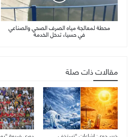
محطة لمعالجة مياه الصرف الصحي والصناعي
في حسياء تدخل الخدمة
مقالات ذات صلة
خبير جوي: إشاعات “تستخف
دوري ضيعة “بعم