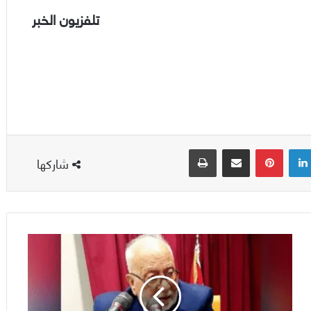
تلفزيون الخبر
لينكدإن
بينتيريست
مشاركة عبر البريد
طباعة
شاركها