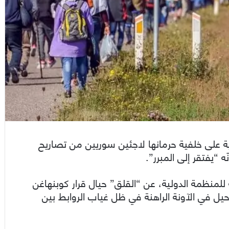
ة على خلفية حرمانها لاجئين سوريين من تصاريح
 “يفتقر إلى المبرر”.
للمنظمة الدولية، عن “القلق” حيال قرار كوبنهاغن
يل في الآونة الراهنة في ظل غياب الروابط بين