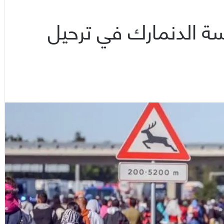
سة الدنمارك في ترحيل