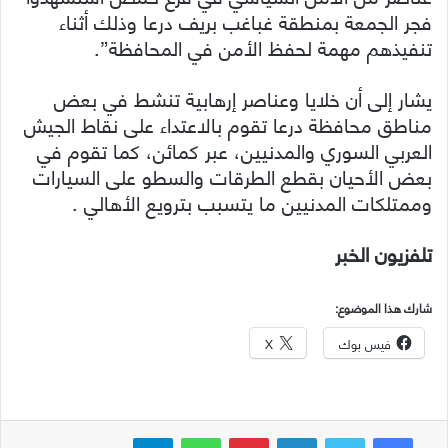
فجر الجمعة بمنطقة غباغب بريف درعا وذلك أثناء
تنفيذهم مهمة لحفظ الأمن في المحافظة”.
يشار إلى أن خلايا وعناصر إرهابية تنشط في بعض
مناطق محافظة درعا تقوم بالاعتداء على نقاط الجيش
العربي السوري والمدنيين، عبر كمائن، كما تقوم في
بعض الأحيان بقطع الطرقات والسطو على السيارات
وممتلكات المدنيين ما يتسبب بترويع الأهالي .
تلفزيون الخبر
شارك هذا الموضوع:
فيس بوك
X
لينكدإن
بينتيريست
واتساب
تيلقرام