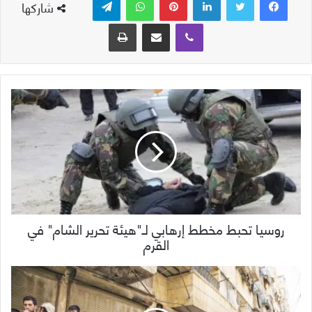
شاركها
ڤايبر
مشاركة عبر البريد
طباعة
روسيا تحبط مخطط إرهابي لـ"هيئة تحرير الشام" في
القرم