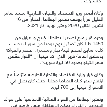
“فيسبوك”.
وكان أصدر وزير الاقتصاد والتجارة الخارجية محمد سامر
الخليل قراراً بوقف تصدير البطاطا، اعتباراً من 16
تشرين الثاني 2020 وحتى نهاية آذار 2021.
وحرم قرار منع تصدير البطاطا الخليج والعراق من
1450 طناً كان يُصدّر إليهم يومياً من سوريا، بحسب
كلام سابق لعضو لجنة تجار ومصدري الخضر والفواكه
بدمشق أسامة قزيز، الذي أكد حينها أن “القرار خفّض
سعر الكيلو بحدود 50 ليرة سورية”.
وكان قرار وزارة الاقتصاد والتجارة الخارجية متزامناً مع
ارتفاع سعر كيلو البطاطا محلياً، حيث كان يصل في
الأسواق حينها إلى 700 ليرة.
وتعتبر البطاطا من المواد الغذائية الأساسية على موائد
السوريين، التي لا يمكن الاستغناء عنها، خاصة في