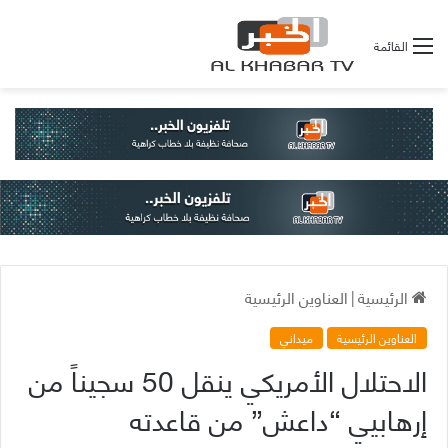
القائمة
الرئيسية
|
العناوين الرئيسية
العناوين الرئيسية
ميداني
الاحتلال الأمريكي ينقل 50 سجيناً من
إرهابيي “داعش” من قاعدته