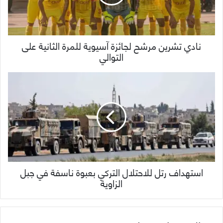
نادي تشرين مرشح لجائزة آسيوية للمرة الثانية على
التوالي
استهداف رتل للاحتلال التركي بعبوة ناسفة في جبل
الزاوية