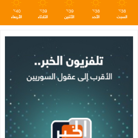
40
39
39
38
38
℃
℃
℃
℃
℃
السبت
الأحد
الأثنين
الثلاثاء
الأربعاء