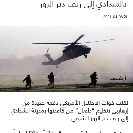
بالشدادي إلى ريف دير الزور
2021-04-08
نقلت قوات الاحتلال الأمريكي دفعة جديدة من
إرهابيي تنظيم “داعش” من قاعدتها بمدينة الشدادي
إلى ريف دير الزور الشرقي.
وذكرت مصادر محلية بحسب “سانا” أن “50 إرهابياً