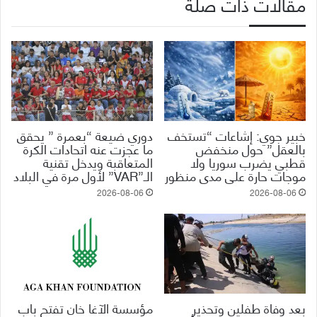
مقالات ذات صلة
خبير جوي: إشاعات “تستخف
دوري ضيعة “بعمرة ” يحقق
بالعقل” حول منخفض
ما عجزت عنه اتحادات الكرة
قطبي يضرب سوريا ولا
المتعاقبة ويدخل تقنية
موجات حارة على مدى منظور
الـ”VAR” لأول مرة في البلاد
2026-08-06
2026-08-06
بعد وفاة طفلين وتحذير
مؤسسة الآغا خان تفتح باب