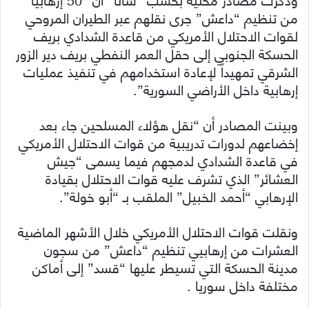
من تنظيم “داعش” جرى نقلهم عبر الطيران المروحي
لقوات الاحتلال الأمريكي من قاعدة الشدادي بريف
الحسكة الجنوبي إلى حقل العمر النفطي بريف دير الزور
الشرقي تمهيداً لإعادة استخدامهم في تنفيذ عمليات
إرهابية داخل الأراضي السورية”.
وبينت المصادر أن “نقل هؤلاء المسلحين جاء بعد
إخضاعهم لدورات تدريبية من قوات الاحتلال الأمريكي
في قاعدة الشدادي لدمجهم فيما يسمى “جيش
العشائر” الذي تشرف عليه قوات الاحتلال بقيادة
الإرهابي “أحمد الخبيل” الملقب بـ “أبو خولة”.
ونقلت قوات الاحتلال الأمريكي خلال الأشهر الماضية
العشرات من إرهابيي تنظيم “داعش” من سجون
مدينة الحسكة التي تسيطر عليها “قسد” إلى أماكن
مختلفة داخل سوريا .