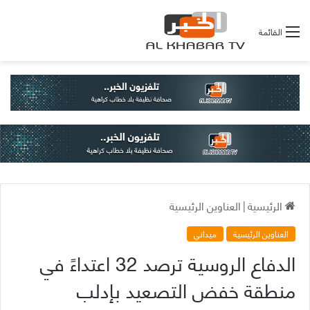
القائمة
الرئيسية
|
العناوين الرئيسية
العناوين الرئيسية
ميداني
الدفاع الروسية ترصد 32 اعتداءً في
منطقة خفض التصعيد بإدلب