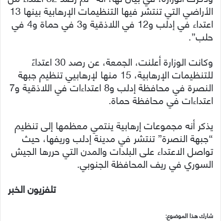
الأراضي التي تنتشر فيها التنظيمات الإرهابية بينها 13
اعتداء في إدلب و12 في اللاذقية و3 في حماة و4 في
حلب”.
وكانت الوزارة أعلنت، الجمعة، عن رصد 30 اعتداءً
للتنظيمات الإرهابية، 15 منها لإرهابيي تنظيم جبهة
النصرة في محافظة إدلب و8 اعتداءات في اللاذقية و7
اعتداءات في محافظة حماة.
يذكر أنه مجموعات إرهابية ينتمي معظمها إلى تنظيم
“جبهة النصرة” تنتشر في مدينة إدلب وريفها، حيث
تواصل الاعتداء على البلدات والمدن التي حررها الجيش
السوري في ريف المحافظة الجنوبي.
تلفزيون الخبر
شارك هذا الموضوع: