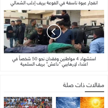
انفجار عبوة ناسفة في الفوعة بريف إدلب الشمالي
استشهاد 4 مواطنين وفقدان نحو 50 شخصاً في
اعتداء لإرهابيي "داعش" بريف السلمية
مقالات ذات صلة