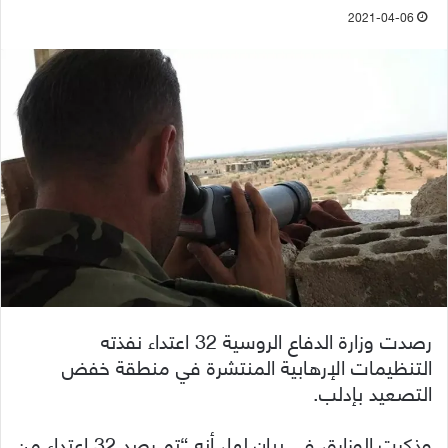
2021-04-06
رصدت وزارة الدفاع الروسية 32 اعتداء نفذته
التنظيمات الإرهابية المنتشرة في منطقة خفض
التصعيد بإدلب.
وذكرت الوزارة، في بيان لها، أنه “تم رصد 32 اعتداء من