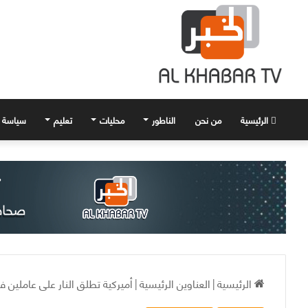
الرئيسية
من نحن
الناطور
محليات
تعليم
سياسة
الرئيسية
|
العناوين الرئيسية
|
أميركية تطلق النار على عاملين 