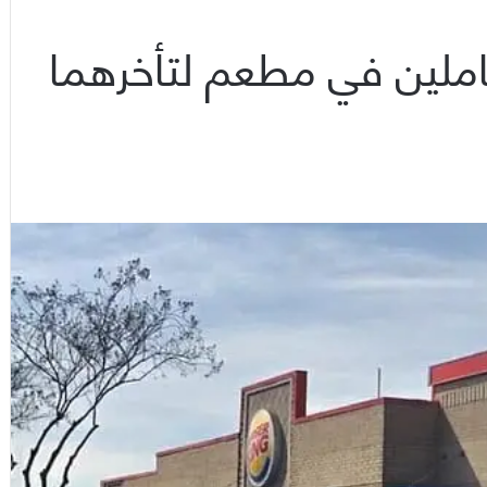
عاملين في مطعم لتأخرهما