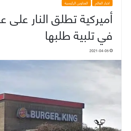
اخبار العالم
العناوين الرئيسية
أميركية تطلق النار على 
في تلبية طلبها
2021-04-05