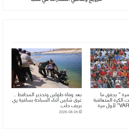
رة ” يحقق ما
بعد وفاة طفلين وتحذير المحافظ ..
 الكرة المتعاقبة
غرق شابين أثناء السباحة بساقية ري
ويدخل تقنية الـ”VAR” لأول مرة
بريف حلب
2026-08-05