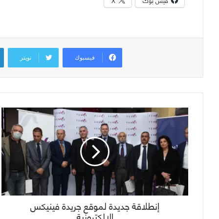
فيس بوك
X
فيسبوك
تويتر
إنطلاقة جديدة لموقع جريدة فينيكس
الإلكترونية