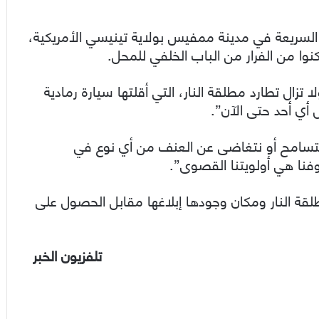
السريعة في مدينة ممفيس بولاية تينيسي الأمريكية،
ا من الفرار من الباب الخلفي للمحل.
تزال تطارد مطلقة النار، التي أقلتها سيارة رمادية
 أي أحد حتى الآن”.
 نتسامح أو نتغاضى عن العنف من أي نوع في
نا هي أولويتنا القصوى”.
قة النار ومكان وجودها إبلاغها مقابل الحصول على
تلفزيون الخبر