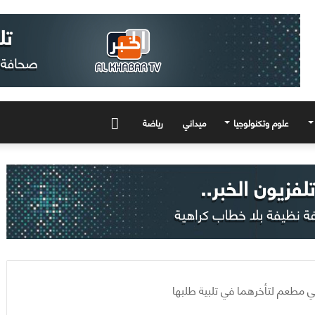
علوم وتكنولوجيا
ميداني
رياضة
المزيد
في مطعم لتأخرهما في تلبية طلبها