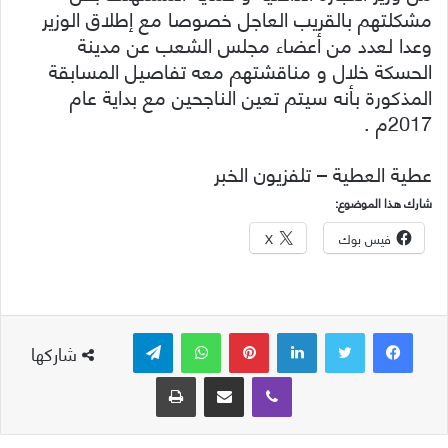
مشكلتهم بالقريب العاجل خصوصا مع إطلاق الوزير
وعدا لعدد من أعضاء مجلس الشعب عن مدينة
الحسكة خلال و مناقشتهم معه تفاصيل المسابقة
المذكورة بأنه سيتم تعين الناجحين مع بداية عام
2017م .
عطية العطية – تلفزيون الخبر
شارك هذا الموضوع:
فيس بوك
X
لينكدإن
بينتيريست
واتساب
تيلقرام
شاركها
ڤايبر
مشاركة عبر البريد
طباعة