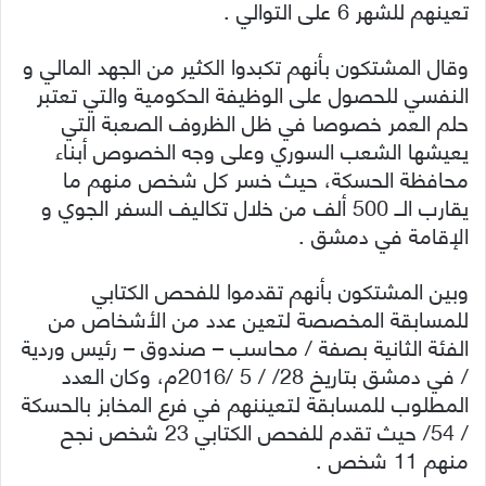
تعينهم للشهر 6 على التوالي .
وقال المشتكون بأنهم تكبدوا الكثير من الجهد المالي و
النفسي للحصول على الوظيفة الحكومية والتي تعتبر
حلم العمر خصوصا في ظ
ل الظروف الصعبة التي
يعيشها الشعب السوري وعلى وجه الخصوص أبناء
محافظة الحسكة، حيث خسر كل شخص منهم ما
يقارب الــ 500 ألف من خلال تكاليف السفر الجوي و
الإقامة في دمشق .
وبين المشتكون بأنهم تقدموا للفحص الكتابي
للمسابقة المخصصة لتعين عدد من الأشخاص من
الفئة الثانية بصفة / محاسب – صندوق – رئيس وردية
/ في دمشق بتاريخ 28/ / 5 /2016م، وكان العدد
المطلوب للمسابقة لتعيننهم في فرع المخابز بالحسكة
/ 54/ حيث تقدم للفحص الكتابي 23 شخص نجح
منهم 11 شخص .