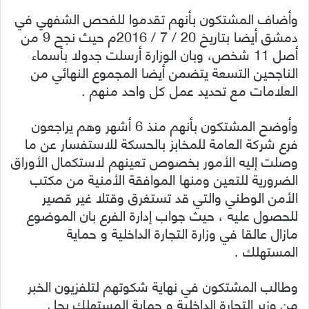
وأضاف المشتكون بأنهم تقدموا للفحص الشفهي في
دمشق أيضا بتاريخ 20 / 7 / 2016م حيث نجح 9 من
أصل 11 شخص، وبان الوزارة أرسلت جدولا بأسماء
الناجحين التسعة يتضمن أيضا المجموع النهائي من
العلامات مع تحديد عمل كل واحد منهم .
وأوضح المشتكون بأنهم منذ 6 أشهر وهم يراجعون
فرع شركة العامة للمخابز بالحسكة للاستفسار عن ما
وصلت إليه الأمور بخصوص تعينهم لاستكمال الأوراق
الضرورية للتعين ومنها الموافقة الأمنية من مكتب
الأمن الوطني والتي قد تستغرق وقتلا غير قصير
للحصول عليه ، حيث جواب إدارة الفرع بان الموضوع
مازال عالقا في وزارة التجارة الداخلية و حماية
المستهلك .
وطالب المشتكون في نهاية شكوتهم لتلفزيون الخبر
من وزير التجارة الداخلية و حماية المستهلك بحل